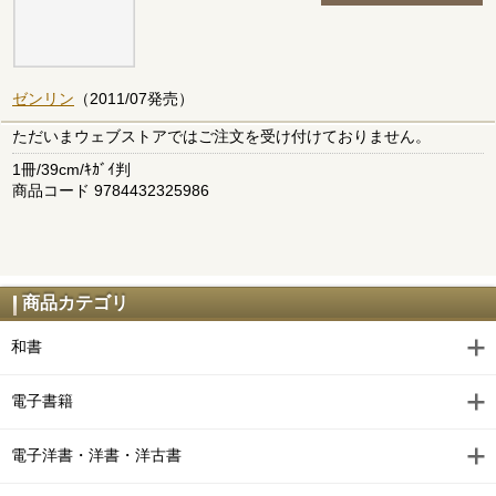
ゼンリン
（2011/07発売）
ただいまウェブストアではご注文を受け付けておりません。
1冊/39cm/ｷｶﾞｲ判
商品コード 9784432325986
商品カテゴリ
和書
電子書籍
電子洋書・洋書・洋古書