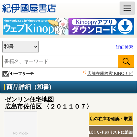
詳細検索
店舗在庫検索 KINOナビ
セーフサーチ
商品詳細（和書)
ゼンリン住宅地図
広島市佐伯区 〈２０１１０７〉