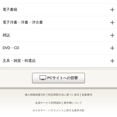
電子書籍
電子洋書・洋書・洋古書
雑誌
DVD・CD
文具・雑貨・特選品
PCサイトへの切替
|
|
個人情報保護方針
特定商取引法に基づく表示
免責事項
|
会員サービス利用規約
著作権について
カスタマー・ハラスメントに対する基本方針