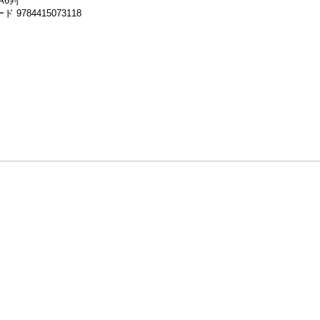
A6判
 9784415073118