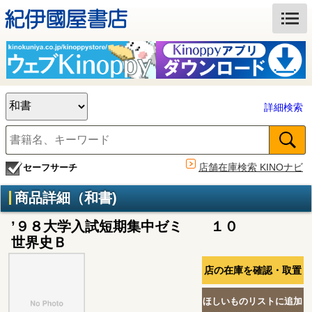
詳細検索
店舗在庫検索 KINOナビ
セーフサーチ
商品詳細（和書)
’９８大学入試短期集中ゼミ １０
世界史Ｂ