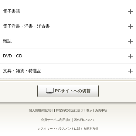
電子書籍
電子洋書・洋書・洋古書
雑誌
DVD・CD
文具・雑貨・特選品
PCサイトへの切替
|
|
個人情報保護方針
特定商取引法に基づく表示
免責事項
|
会員サービス利用規約
著作権について
カスタマー・ハラスメントに対する基本方針