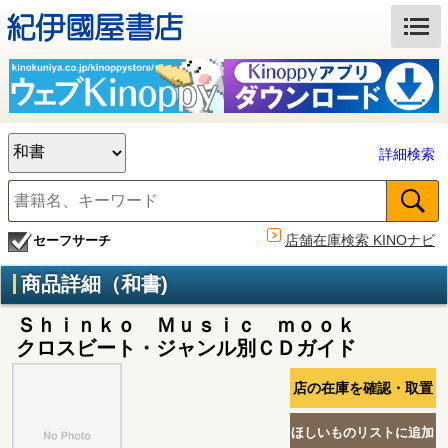
詳細検索
店舗在庫検索 KINOナビ
セーフサーチ
商品詳細（和書)
Ｓｈｉｎｋｏ Ｍｕｓｉｃ ｍｏｏｋ
クロスビート・ジャンル別ＣＤガイド