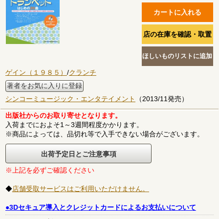
ゲイン（１９８５）
/
クランチ
著者をお気に入りに登録
シンコーミュージック・エンタテイメント
（2013/11発売）
出版社からのお取り寄せとなります。
入荷までにおよそ1～3週間程度かかります。
※商品によっては、品切れ等で入手できない場合がございます。
出荷予定日とご注意事項
※上記を必ずご確認ください
◆
店舗受取サービスはご利用いただけません。
●3Dセキュア導入とクレジットカードによるお支払いについて