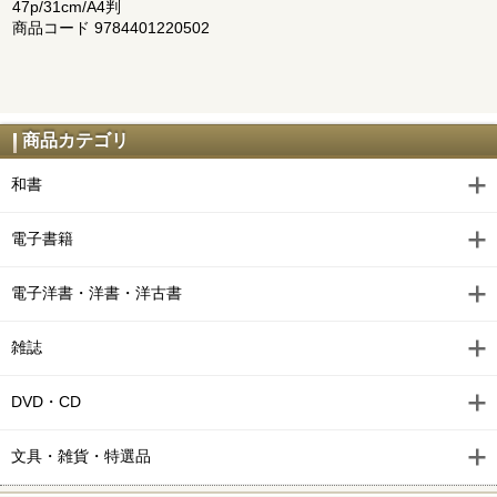
47p/31cm/A4判
商品コード 9784401220502
商品カテゴリ
和書
電子書籍
電子洋書・洋書・洋古書
雑誌
DVD・CD
文具・雑貨・特選品