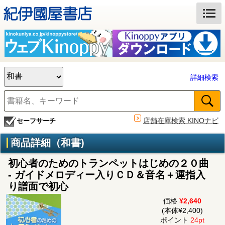
詳細検索
店舗在庫検索 KINOナビ
セーフサーチ
商品詳細（和書)
初心者のためのトランペットはじめの２０曲
- ガイドメロディー入りＣＤ＆音名＋運指入
り譜面で初心
価格
¥2,640
(本体¥2,400)
ポイント
24pt