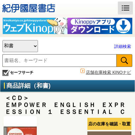
詳細検索
店舗在庫検索 KINOナビ
セーフサーチ
商品詳細（和書)
＜ＣＤ＞
ＥＭＰＯＷＥＲ ＥＮＧＬＩＳＨ ＥＸＰＲ
ＥＳＳＩＯＮ １ ＥＳＳＥＮＴＩＡＬ Ｃ