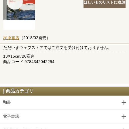
桐原書店
（2018/02発売）
ただいまウェブストアではご注文を受け付けておりません。
13X15cm/B6変判
商品コード 9784342042294
商品カテゴリ
和書
電子書籍