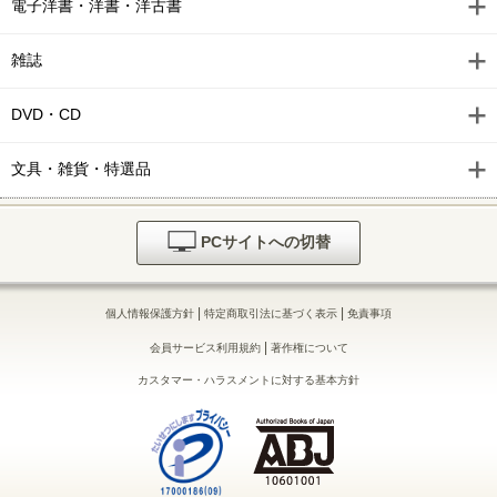
電子洋書・洋書・洋古書
雑誌
DVD・CD
文具・雑貨・特選品
PCサイトへの切替
|
|
個人情報保護方針
特定商取引法に基づく表示
免責事項
|
会員サービス利用規約
著作権について
カスタマー・ハラスメントに対する基本方針