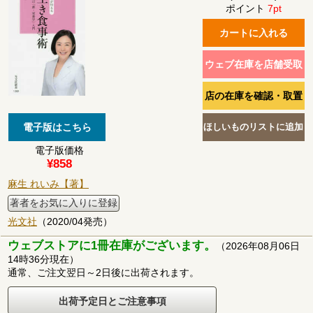
ポイント
7pt
電子版価格
¥858
麻生 れいみ【著】
著者をお気に入りに登録
光文社
（2020/04発売）
ウェブストアに1冊在庫がございます。
（2026年08月06日
14時36分現在）
通常、ご注文翌日～2日後に出荷されます。
出荷予定日とご注意事項