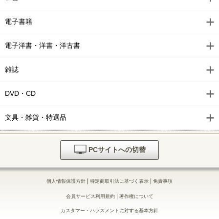
電子書籍
電子洋書・洋書・洋古書
雑誌
DVD・CD
文具・雑貨・特選品
PCサイトへの切替
|
|
個人情報保護方針
特定商取引法に基づく表示
免責事項
|
会員サービス利用規約
著作権について
カスタマー・ハラスメントに対する基本方針