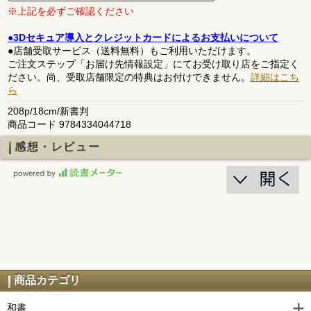
※上記を必ずご確認ください
●3Dセキュア導入とクレジットカードによるお支払いについて
●店舗受取サービス（送料無料）もご利用いただけます。
ご注文ステップ「お届け先情報設定」にてお受け取り店をご指定く
ださい。尚、受取店舗限定の特典はお付けできません。
詳細はこち
ら
208p/18cm/新書判
商品コード 9784334044718
感想・レビュー
商品カテゴリ
和書