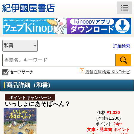
詳細検索
店舗在庫検索 KINOナビ
セーフサーチ
商品詳細（和書)
ポイントキャンペーン
いっしょにあそばへん？
価格
¥1,320
(本体¥1,200)
ポイント
24pt
文庫・児童書 ポイント