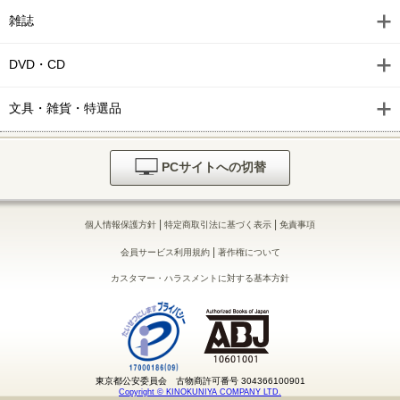
雑誌
DVD・CD
文具・雑貨・特選品
PCサイトへの切替
|
|
個人情報保護方針
特定商取引法に基づく表示
免責事項
|
会員サービス利用規約
著作権について
カスタマー・ハラスメントに対する基本方針
東京都公安委員会 古物商許可番号 304366100901
Copyright © KINOKUNIYA COMPANY LTD.