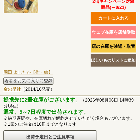
2倍キャンペーン対象
商品(～8/23)
岡田 よしたか【作・絵】
著者をお気に入りに登録
金の星社
（2014/10発売）
提携先に2冊在庫がございます。
（2026年08月06日 14時39
分現在）
通常、5～7日程度で出荷されます。
※納期遅延や、在庫切れで解約させていただく場合もございます。
※1回のご注文は10冊までとなります
出荷予定日とご注意事項