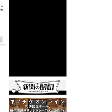
屋大
（本