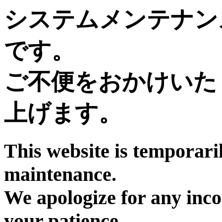
システムメンテナン
です。
ご不便をおかけいた
上げます。
This website is temporari
maintenance.
We apologize for any inc
your patience.