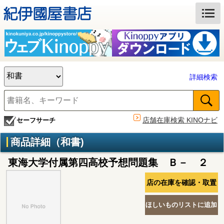
詳細検索
店舗在庫検索 KINOナビ
セーフサーチ
商品詳細（和書)
東海大学付属第四高校予想問題集 Ｂ－ ２