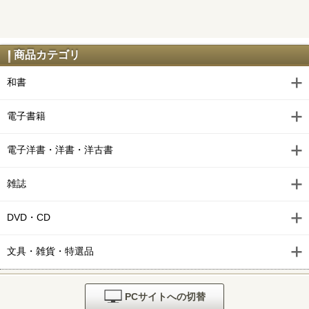
商品カテゴリ
和書
電子書籍
電子洋書・洋書・洋古書
雑誌
DVD・CD
文具・雑貨・特選品
PCサイトへの切替