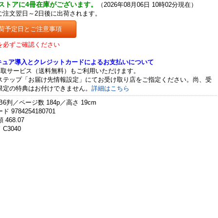
ストアに4冊在庫がございます。
（2026年08月06日 10時02分現在）
ご注文翌日～2日後に出荷されます。
荷予定日とご注意事項
を必ずご確認ください
セキュア導入とクレジットカードによるお支払いについて
受取サービス（送料無料）もご利用いただけます。
ステップ「お届け先情報設定」にてお受け取り店をご指定ください。尚、受
限定の特典はお付けできません。
詳細はこちら
B6判／ページ数 184p／高さ 19cm
 9784254180701
 468.07
C3040