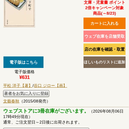
文庫・児童書 ポイント
2倍キャンペーン対象
商品(～8/23)
電子版価格
¥631
平松 洋子【著】
/
谷口 ジロー【画】
著者をお気に入りに登録
文藝春秋
（2015/08発売）
ウェブストアに3冊在庫がございます。
（2026年08月06日
17時49分現在）
通常、ご注文翌日～2日後に出荷されます。