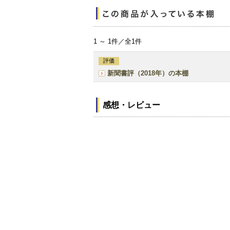
1 ～ 1件／全1件
評価
新聞書評（2018年）の本棚
感想・レビュー