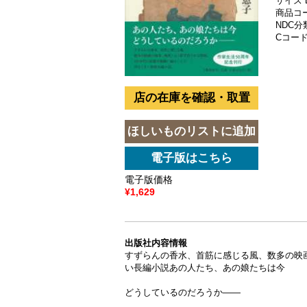
サイズ 
商品コード
NDC分類
Cコード 
電子版価格
¥1,629
出版社内容情報
すずらんの香水、首筋に感じる風、数多の映
い長編小説あの人たち、あの娘たちは今
どうしているのだろうか――