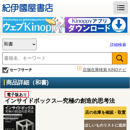
詳細検索
店舗在庫検索 KINOナビ
セーフサーチ
商品詳細（和書)
電子版あり
インサイドボックス―究極の創造的思考法