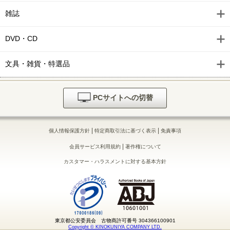
雑誌
DVD・CD
文具・雑貨・特選品
PCサイトへの切替
|
|
個人情報保護方針
特定商取引法に基づく表示
免責事項
|
会員サービス利用規約
著作権について
カスタマー・ハラスメントに対する基本方針
東京都公安委員会 古物商許可番号 304366100901
Copyright © KINOKUNIYA COMPANY LTD.