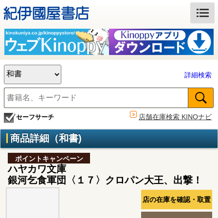
詳細検索
店舗在庫検索 KINOナビ
セーフサーチ
商品詳細（和書)
ポイントキャンペーン
ハヤカワ文庫
銀河乞食軍団〈１７〉クロパン大王、出撃！