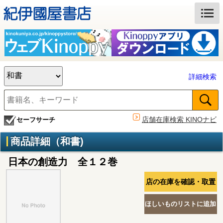
詳細検索
店舗在庫検索 KINOナビ
セーフサーチ
商品詳細（和書)
日本の創造力 全１２巻