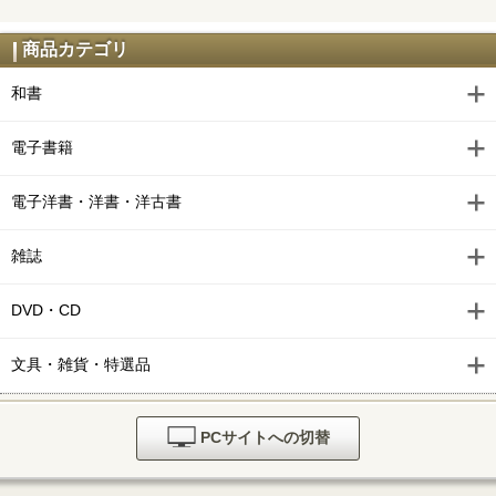
商品カテゴリ
和書
電子書籍
電子洋書・洋書・洋古書
雑誌
DVD・CD
文具・雑貨・特選品
PCサイトへの切替