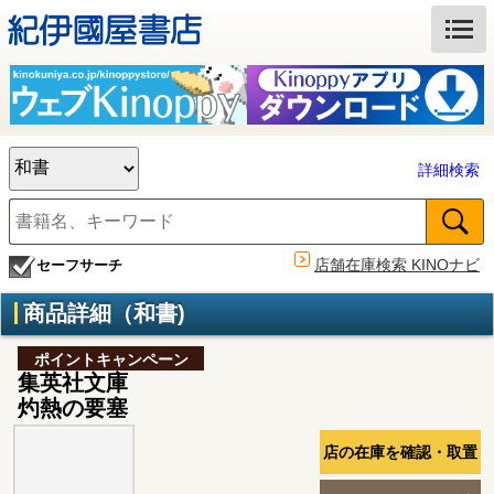
詳細検索
店舗在庫検索 KINOナビ
セーフサーチ
商品詳細（和書)
ポイントキャンペーン
集英社文庫
灼熱の要塞