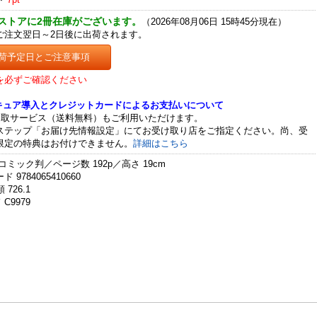
ストアに2冊在庫がございます。
（2026年08月06日 15時45分現在）
ご注文翌日～2日後に出荷されます。
荷予定日とご注意事項
を必ずご確認ください
セキュア導入とクレジットカードによるお支払いについて
受取サービス（送料無料）もご利用いただけます。
ステップ「お届け先情報設定」にてお受け取り店をご指定ください。尚、受
限定の特典はお付けできません。
詳細はこちら
コミック判／ページ数 192p／高さ 19cm
 9784065410660
 726.1
C9979