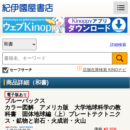
詳細検索
店舗在庫検索 KINOナビ
セーフサーチ
商品詳細（和書)
電子版あり
ブルーバックス
カラー図解 アメリカ版 大学地球科学の教
科書 固体地球編〈上〉プレートテクトニク
ス・鉱物と岩石・火成岩・火山
価格
¥2,310