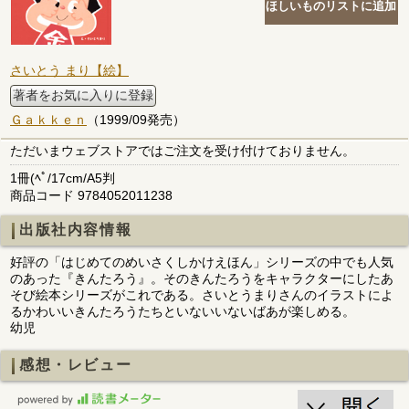
さいとう まり【絵】
著者をお気に入りに登録
Ｇａｋｋｅｎ
（1999/09発売）
ただいまウェブストアではご注文を受け付けておりません。
1冊(ﾍﾟ/17cm/A5判
商品コード 9784052011238
出版社内容情報
好評の「はじめてのめいさくしかけえほん」シリーズの中でも人気
のあった『きんたろう』。そのきんたろうをキャラクターにしたあ
そび絵本シリーズがこれである。さいとうまりさんのイラストによ
るかわいいきんたろうたちといないいないばあが楽しめる。
幼児
感想・レビュー