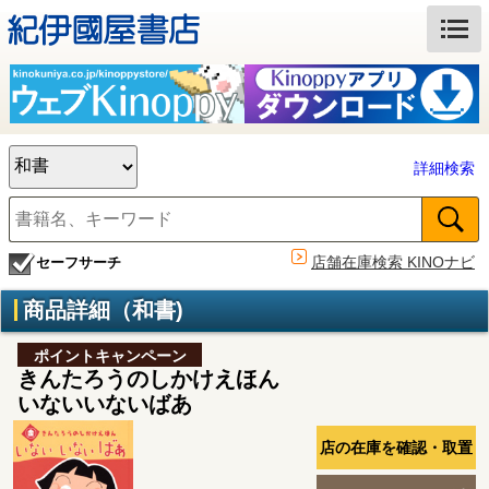
詳細検索
店舗在庫検索 KINOナビ
セーフサーチ
商品詳細（和書)
ポイントキャンペーン
きんたろうのしかけえほん
いないいないばあ