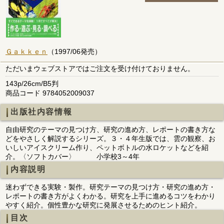
Ｇａｋｋｅｎ
（1997/06発売）
ただいまウェブストアではご注文を受け付けておりません。
143p/26cm/B5判
商品コード 9784052009037
出版社内容情報
自由研究のテーマの見つけ方、研究の進め方、レポートの書き方な
どをやさしく解説するシリーズ。３・４年生版では、雲の観察、お
いしいアイスクリーム作り、ペットボトルの水ロケットなどを紹
介。〈ソフトカバー〉 小学校3～4年
内容説明
迷わずできる実験・製作。研究テーマの見つけ方・研究の進め方・
レポートの書き方がよくわかる。研究を上手に進めるコツをわかり
やすく紹介。個性豊かな研究に発展させるためのヒント紹介。
目次