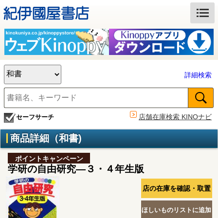
詳細検索
店舗在庫検索 KINOナビ
セーフサーチ
商品詳細（和書)
ポイントキャンペーン
学研の自由研究―３・４年生版