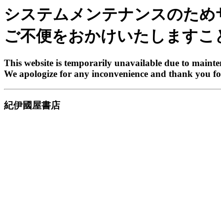
システムメンテナンスのため
ご不便をおかけいたしますこ
This website is temporarily unavailable due to maint
We apologize for any inconvenience and thank you fo
紀伊國屋書店