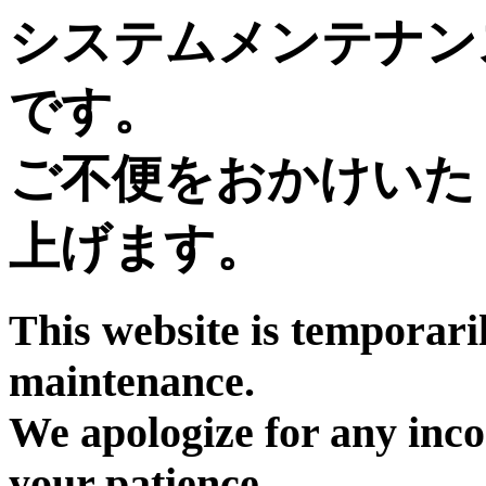
システムメンテナン
です。
ご不便をおかけいた
上げます。
This website is temporari
maintenance.
We apologize for any inc
your patience.