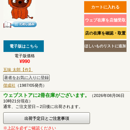
電子版価格
¥990
五味 太郎【作】
著者をお気に入りに登録
偕成社
（1987/05発売）
ウェブストアに2冊在庫がございます。
（2026年08月06日
10時21分現在）
通常、ご注文翌日～2日後に出荷されます。
出荷予定日とご注意事項
※上記を必ずご確認ください