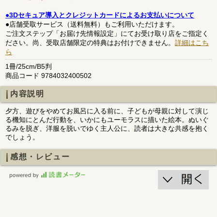
●3Dセキュア導入とクレジットカードによるお支払いについて
●店舗受取サービス（送料無料）もご利用いただけます。
ご注文ステップ「お届け先情報設定」にてお受け取り店をご指定く
ださい。尚、受取店舗限定の特典はお付けできません。
詳細はこち
ら
1冊/25cm/B5判
商品コード 9784032400502
内容説明
夕方、遊びをやめてお風呂に入る前に、子どもが母親に対して演じ
る機知にとんだ行動を、いかにもユーモラスに描いた絵本。ぬいぐ
るみを脱ぎ、洋服を脱いでゆく主人公に、読者は大きな共感を抱く
でしょう。
感想・レビュー