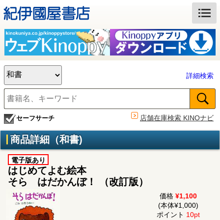
詳細検索
店舗在庫検索 KINOナビ
セーフサーチ
商品詳細（和書)
電子版あり
はじめてよむ絵本
そら はだかんぼ！ （改訂版）
価格
¥1,100
(本体¥1,000)
ポイント
10pt