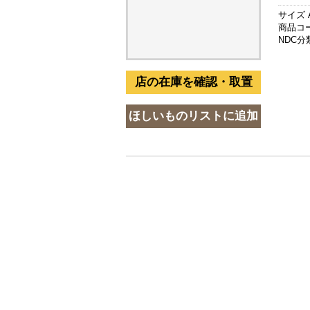
サイズ 
商品コード
NDC分類