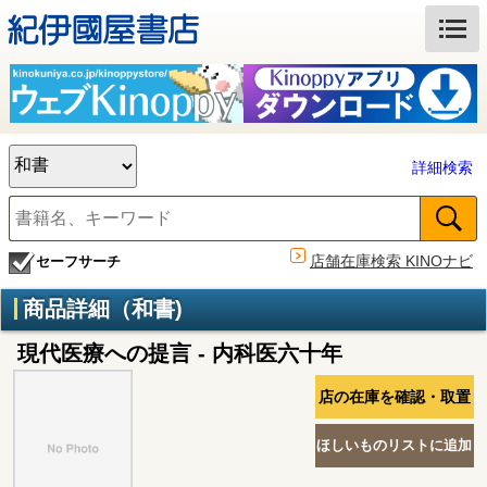
詳細検索
店舗在庫検索 KINOナビ
セーフサーチ
商品詳細（和書)
現代医療への提言 - 内科医六十年