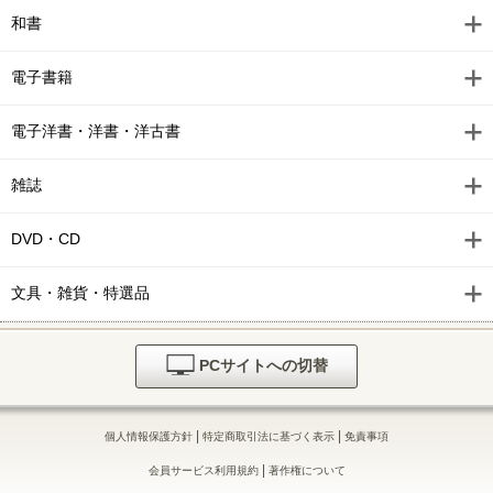
和書
電子書籍
電子洋書・洋書・洋古書
雑誌
DVD・CD
文具・雑貨・特選品
PCサイトへの切替
|
|
個人情報保護方針
特定商取引法に基づく表示
免責事項
|
会員サービス利用規約
著作権について