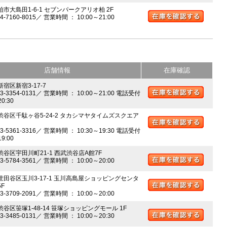
柏市大島田1-6-1 セブンパークアリオ柏 2F
04-7160-8015／ 営業時間 ： 10:00～21:00
店舗情報
在庫確認
新宿区新宿3-17-7
03-3354-0131／ 営業時間 ： 10:00～21:00 電話受付
20:30
 渋谷区千駄ヶ谷5-24-2 タカシマヤタイムズスクエア
03-5361-3316／ 営業時間 ： 10:30～19:30 電話受付
19:00
 渋谷区宇田川町21-1 西武渋谷店A館7F
03-5784-3561／ 営業時間 ： 10:00～20:00
 世田谷区玉川3-17-1 玉川高島屋ショッピングセンタ
5F
03-3709-2091／ 営業時間 ： 10:00～20:00
渋谷区笹塚1-48-14 笹塚ショッピングモール 1F
03-3485-0131／ 営業時間 ： 10:00～20:30