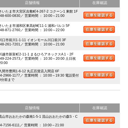
店舗情報
在庫確認
さいたま市大宮区吉敷町4-267-2 コクーン1 東館 1F
048-600-0830／ 営業時間 ： 10:00～21:00
 さいたま市浦和区東高砂町11-1 浦和パルコ 5F
048-871-2760／ 営業時間 ： 10:00～22:00
川口市前川1-1-11 イオンモール川口前川 3F
048-261-7201／ 営業時間 ： 10:00～21:00
川越市新富町2-11-1 まるひろアネックスA 1・2F
049-224-2573／ 営業時間 ： 10:30～20:00 土日祝
20:00
入間市豊岡1-6-12 丸広百貨店入間店 6F
04-2966-1177／ 営業時間 ： 10:00～19:30 電話受付
0分前まで
店舗情報
在庫確認
 流山市おおたかの森南1-5-1 流山おおたかの森S・C
04-7156-6111／ 営業時間 ： 10:00～21:00