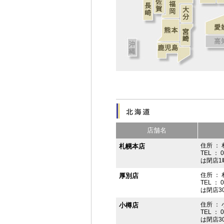
店舗名
住所 ： 
札幌本店
TEL ： 
は閉店1
住所 ：
厚別店
TEL ： 
は閉店3
住所 ： 
小樽店
TEL ： 
は閉店3