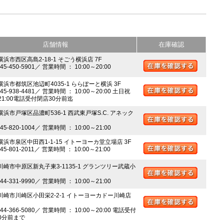
店舗情報
在庫確認
横浜市西区高島2-18-1 そごう横浜店 7F
045-450-5901／ 営業時間 ： 10:00～20:00
 横浜市都筑区池辺町4035-1 ららぽーと横浜 3F
045-938-4481／ 営業時間 ： 10:00～20:00 土日祝
～21:00電話受付閉店30分前迄
横浜市戸塚区品濃町536-1 西武東戸塚S.C. アネック
045-820-1004／ 営業時間 ： 10:00～21:00
 横浜市泉区中田西1-1-15 イトーヨーカ堂立場店 3F
045-801-2011／ 営業時間 ： 10:00～21:00
 川崎市中原区新丸子東3-1135-1 グランツリー武蔵小
044-331-9990／ 営業時間 ： 10:00～21:00
 川崎市川崎区小田栄2-2-1 イトーヨーカドー川崎店
044-366-5080／ 営業時間 ： 10:00～20:00 電話受付
0分前まで