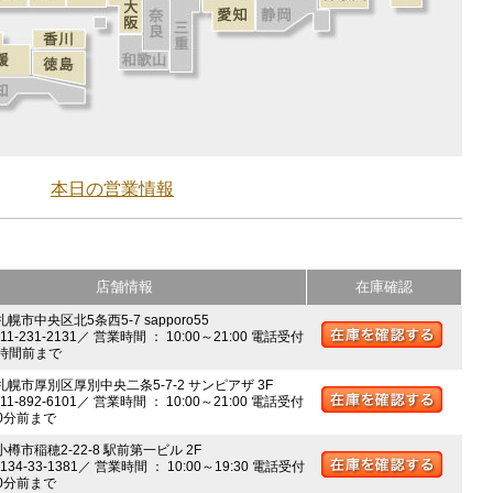
本日の営業情報
店舗情報
在庫確認
札幌市中央区北5条西5-7 sapporo55
011-231-2131／ 営業時間 ： 10:00～21:00 電話受付
時間前まで
 札幌市厚別区厚別中央二条5-7-2 サンピアザ 3F
011-892-6101／ 営業時間 ： 10:00～21:00 電話受付
0分前まで
小樽市稲穂2-22-8 駅前第一ビル 2F
0134-33-1381／ 営業時間 ： 10:00～19:30 電話受付
0分前まで