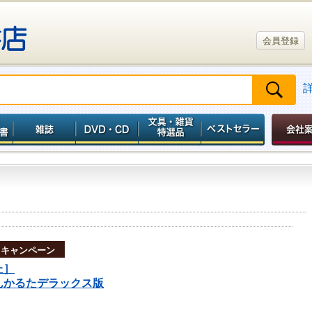
会員登録
トキャンペーン
た］
んかるたデラックス版