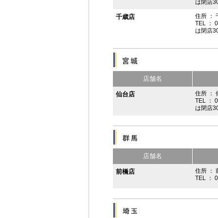
は閉店3
住所 ：
千歳店
TEL ： 
は閉店3
店舗名
住所 ：
仙台店
TEL ： 
は閉店3
店舗名
住所 ： 
前橋店
TEL ： 