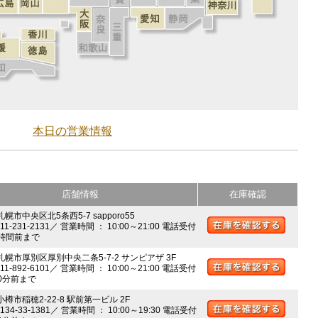
本日の営業情報
店舗情報
在庫確認
札幌市中央区北5条西5-7 sapporo55
011-231-2131／ 営業時間 ： 10:00～21:00 電話受付
時間前まで
 札幌市厚別区厚別中央二条5-7-2 サンピアザ 3F
011-892-6101／ 営業時間 ： 10:00～21:00 電話受付
0分前まで
小樽市稲穂2-22-8 駅前第一ビル 2F
0134-33-1381／ 営業時間 ： 10:00～19:30 電話受付