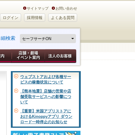
サイトマップ
お問い合わせ
ログイン
採用情報
よくある質問
詳細検索
ウェブストアおよび各種サー
ビスの稼働状況について
【熊本地震】店舗の営業や店
舗受取サービスへの影響につ
いて
【重要】米国アプリストアに
おけるKinoppyアプリ ダウン
ロード一時停止のお知らせ