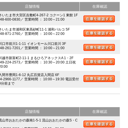
店舗情報
在庫確認
さいたま市大宮区吉敷町4-267-2 コクーン1 東館 1F
048-600-0830／ 営業時間 ： 10:00～21:00
 さいたま市浦和区東高砂町11-1 浦和パルコ 5F
048-871-2760／ 営業時間 ： 10:00～22:00
川口市前川1-1-11 イオンモール川口前川 3F
048-261-7201／ 営業時間 ： 10:00～21:00
川越市新富町2-11-1 まるひろアネックスA 1・2F
049-224-2573／ 営業時間 ： 10:30～20:00 土日祝
20:00
入間市豊岡1-6-12 丸広百貨店入間店 6F
04-2966-1177／ 営業時間 ： 10:00～19:30 電話受付
0分前まで
店舗情報
在庫確認
 流山市おおたかの森南1-5-1 流山おおたかの森S・C