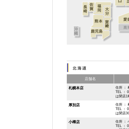
店舗名
住所 ： 
札幌本店
TEL ： 
は閉店1
住所 ：
厚別店
TEL ： 
は閉店3
住所 ： 
小樽店
TEL ： 