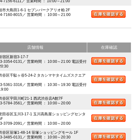
04-7156-6111／ 営業時間 ： 10:00～21:00
柏市大島田1-6-1 セブンパークアリオ柏 2F
04-7160-8015／ 営業時間 ： 10:00～21:00
店舗情報
在庫確認
新宿区新宿3-17-7
03-3354-0131／ 営業時間 ： 10:00～21:00 電話受付
20:30
 渋谷区千駄ヶ谷5-24-2 タカシマヤタイムズスクエア
03-5361-3316／ 営業時間 ： 10:30～19:30 電話受付
19:00
 渋谷区宇田川町21-1 西武渋谷店A館7F
03-5784-3561／ 営業時間 ： 10:00～20:00
 世田谷区玉川3-17-1 玉川高島屋ショッピングセンタ
5F
03-3709-2091／ 営業時間 ： 10:00～20:00
渋谷区笹塚1-48-14 笹塚ショッピングモール 1F
03-3485-0131／ 営業時間 ： 10:00～20:30