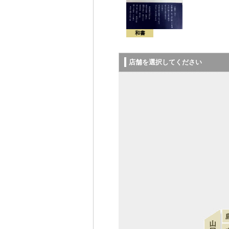
和書
店舗を選択してください