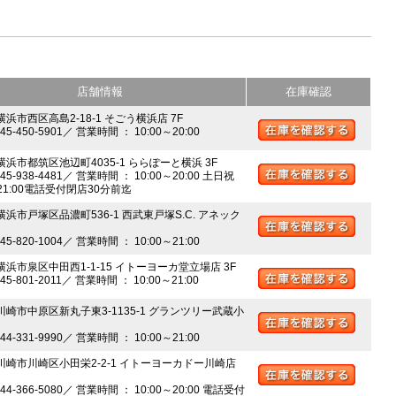
店舗情報
在庫確認
横浜市西区高島2-18-1 そごう横浜店 7F
045-450-5901／ 営業時間 ： 10:00～20:00
 横浜市都筑区池辺町4035-1 ららぽーと横浜 3F
045-938-4481／ 営業時間 ： 10:00～20:00 土日祝
～21:00電話受付閉店30分前迄
横浜市戸塚区品濃町536-1 西武東戸塚S.C. アネック
045-820-1004／ 営業時間 ： 10:00～21:00
 横浜市泉区中田西1-1-15 イトーヨーカ堂立場店 3F
045-801-2011／ 営業時間 ： 10:00～21:00
 川崎市中原区新丸子東3-1135-1 グランツリー武蔵小
044-331-9990／ 営業時間 ： 10:00～21:00
 川崎市川崎区小田栄2-2-1 イトーヨーカドー川崎店
044-366-5080／ 営業時間 ： 10:00～20:00 電話受付