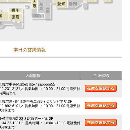
本日の営業情報
店舗情報
在庫確認
札幌市中央区北5条西5-7 sapporo55
011-231-2131／ 営業時間 ： 10:00～21:00 電話受付
時間前まで
 札幌市厚別区厚別中央二条5-7-2 サンピアザ 3F
011-892-6101／ 営業時間 ： 10:00～21:00 電話受付
0分前まで
小樽市稲穂2-22-8 駅前第一ビル 2F
0134-33-1381／ 営業時間 ： 10:00～19:30 電話受付
0分前まで