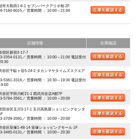
柏市大島田1-6-1 セブンパークアリオ柏 2F
04-7160-8015／ 営業時間 ： 10:00～21:00
店舗情報
在庫確認
新宿区新宿3-17-7
03-3354-0131／ 営業時間 ： 10:00～21:00 電話受付
20:30
 渋谷区千駄ヶ谷5-24-2 タカシマヤタイムズスクエア
03-5361-3316／ 営業時間 ： 10:30～19:30 電話受付
19:00
 渋谷区宇田川町21-1 西武渋谷店A館7F
03-5784-3561／ 営業時間 ： 10:00～20:00
 世田谷区玉川3-17-1 玉川高島屋ショッピングセンタ
5F
03-3709-2091／ 営業時間 ： 10:00～20:00
渋谷区笹塚1-48-14 笹塚ショッピングモール 1F
03-3485-0131／ 営業時間 ： 10:00～20:30