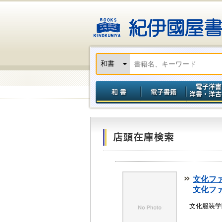
文化フ
文化フ
文化服装学