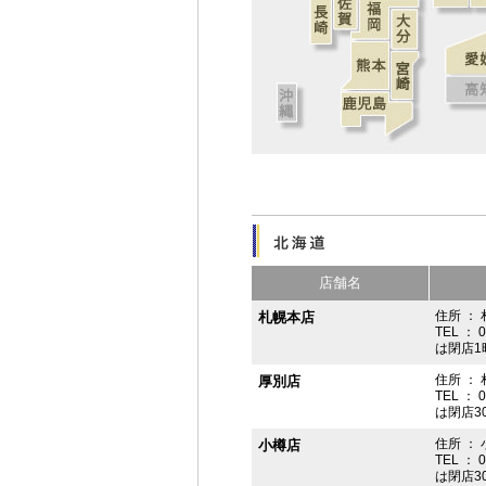
店舗名
住所 ： 
札幌本店
TEL ： 
は閉店1
住所 ：
厚別店
TEL ： 
は閉店3
住所 ： 
小樽店
TEL ： 
は閉店3