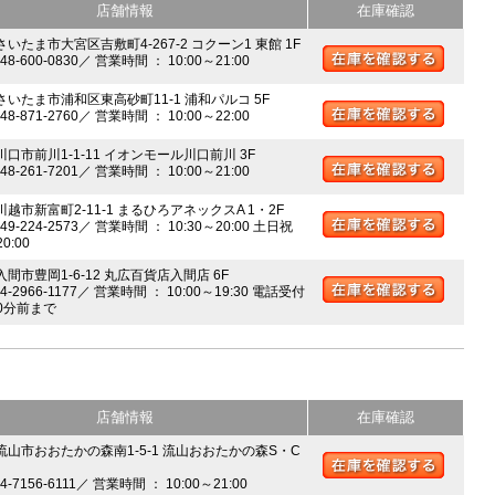
店舗情報
在庫確認
さいたま市大宮区吉敷町4-267-2 コクーン1 東館 1F
048-600-0830／ 営業時間 ： 10:00～21:00
 さいたま市浦和区東高砂町11-1 浦和パルコ 5F
048-871-2760／ 営業時間 ： 10:00～22:00
川口市前川1-1-11 イオンモール川口前川 3F
048-261-7201／ 営業時間 ： 10:00～21:00
川越市新富町2-11-1 まるひろアネックスA 1・2F
049-224-2573／ 営業時間 ： 10:30～20:00 土日祝
20:00
入間市豊岡1-6-12 丸広百貨店入間店 6F
04-2966-1177／ 営業時間 ： 10:00～19:30 電話受付
0分前まで
店舗情報
在庫確認
 流山市おおたかの森南1-5-1 流山おおたかの森S・C
04-7156-6111／ 営業時間 ： 10:00～21:00