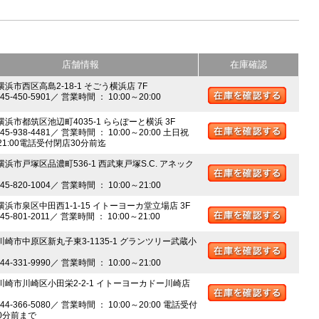
店舗情報
在庫確認
横浜市西区高島2-18-1 そごう横浜店 7F
045-450-5901／ 営業時間 ： 10:00～20:00
 横浜市都筑区池辺町4035-1 ららぽーと横浜 3F
045-938-4481／ 営業時間 ： 10:00～20:00 土日祝
～21:00電話受付閉店30分前迄
横浜市戸塚区品濃町536-1 西武東戸塚S.C. アネック
045-820-1004／ 営業時間 ： 10:00～21:00
 横浜市泉区中田西1-1-15 イトーヨーカ堂立場店 3F
045-801-2011／ 営業時間 ： 10:00～21:00
 川崎市中原区新丸子東3-1135-1 グランツリー武蔵小
044-331-9990／ 営業時間 ： 10:00～21:00
 川崎市川崎区小田栄2-2-1 イトーヨーカドー川崎店
044-366-5080／ 営業時間 ： 10:00～20:00 電話受付
0分前まで