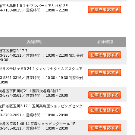
柏市大島田1-6-1 セブンパークアリオ柏 2F
04-7160-8015／ 営業時間 ： 10:00～21:00
店舗情報
在庫確認
新宿区新宿3-17-7
03-3354-0131／ 営業時間 ： 10:00～21:00 電話受付
20:30
 渋谷区千駄ヶ谷5-24-2 タカシマヤタイムズスクエア
03-5361-3316／ 営業時間 ： 10:30～19:30 電話受付
19:00
 渋谷区宇田川町21-1 西武渋谷店A館7F
03-5784-3561／ 営業時間 ： 10:00～20:00
 世田谷区玉川3-17-1 玉川高島屋ショッピングセンタ
5F
03-3709-2091／ 営業時間 ： 10:00～20:00
渋谷区笹塚1-48-14 笹塚ショッピングモール 1F
03-3485-0131／ 営業時間 ： 10:00～20:30