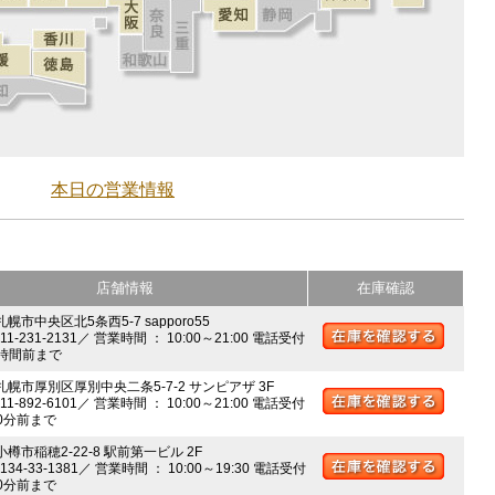
本日の営業情報
店舗情報
在庫確認
札幌市中央区北5条西5-7 sapporo55
011-231-2131／ 営業時間 ： 10:00～21:00 電話受付
時間前まで
 札幌市厚別区厚別中央二条5-7-2 サンピアザ 3F
011-892-6101／ 営業時間 ： 10:00～21:00 電話受付
0分前まで
小樽市稲穂2-22-8 駅前第一ビル 2F
0134-33-1381／ 営業時間 ： 10:00～19:30 電話受付
0分前まで