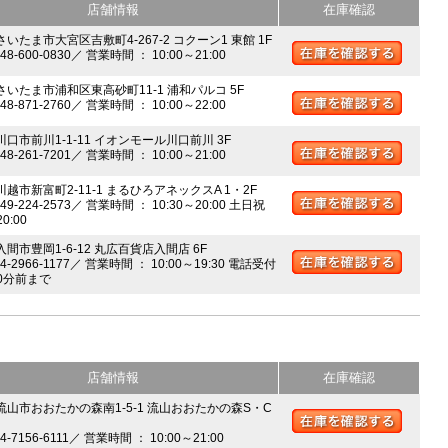
店舗情報
在庫確認
さいたま市大宮区吉敷町4-267-2 コクーン1 東館 1F
048-600-0830／ 営業時間 ： 10:00～21:00
 さいたま市浦和区東高砂町11-1 浦和パルコ 5F
048-871-2760／ 営業時間 ： 10:00～22:00
川口市前川1-1-11 イオンモール川口前川 3F
048-261-7201／ 営業時間 ： 10:00～21:00
川越市新富町2-11-1 まるひろアネックスA 1・2F
049-224-2573／ 営業時間 ： 10:30～20:00 土日祝
20:00
入間市豊岡1-6-12 丸広百貨店入間店 6F
04-2966-1177／ 営業時間 ： 10:00～19:30 電話受付
0分前まで
店舗情報
在庫確認
 流山市おおたかの森南1-5-1 流山おおたかの森S・C
04-7156-6111／ 営業時間 ： 10:00～21:00