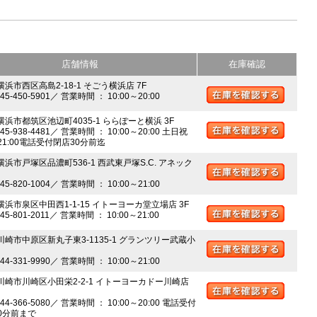
店舗情報
在庫確認
横浜市西区高島2-18-1 そごう横浜店 7F
045-450-5901／ 営業時間 ： 10:00～20:00
 横浜市都筑区池辺町4035-1 ららぽーと横浜 3F
045-938-4481／ 営業時間 ： 10:00～20:00 土日祝
～21:00電話受付閉店30分前迄
横浜市戸塚区品濃町536-1 西武東戸塚S.C. アネック
045-820-1004／ 営業時間 ： 10:00～21:00
 横浜市泉区中田西1-1-15 イトーヨーカ堂立場店 3F
045-801-2011／ 営業時間 ： 10:00～21:00
 川崎市中原区新丸子東3-1135-1 グランツリー武蔵小
044-331-9990／ 営業時間 ： 10:00～21:00
 川崎市川崎区小田栄2-2-1 イトーヨーカドー川崎店
044-366-5080／ 営業時間 ： 10:00～20:00 電話受付
0分前まで