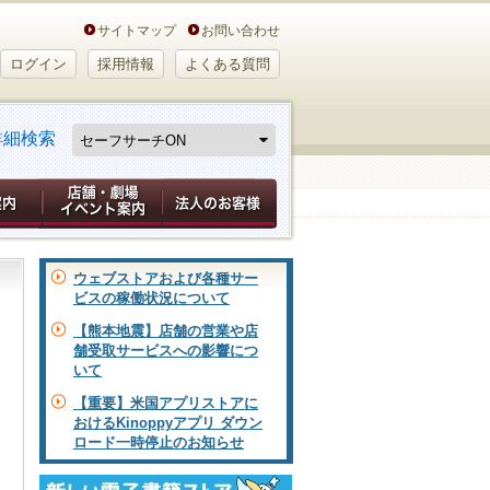
サイトマップ
お問い合わせ
ログイン
採用情報
よくある質問
詳細検索
ウェブストアおよび各種サー
ビスの稼働状況について
【熊本地震】店舗の営業や店
舗受取サービスへの影響につ
いて
【重要】米国アプリストアに
おけるKinoppyアプリ ダウン
ロード一時停止のお知らせ