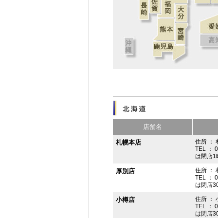
店舗名
住所 ： 
札幌本店
TEL ： 
は閉店1
住所 ：
厚別店
TEL ： 
は閉店3
住所 ： 
小樽店
TEL ： 
は閉店3