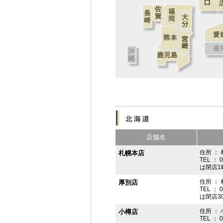
店舗名
住所 ： 
札幌本店
TEL ： 
は閉店1
住所 ：
厚別店
TEL ： 
は閉店3
住所 ： 
小樽店
TEL ： 