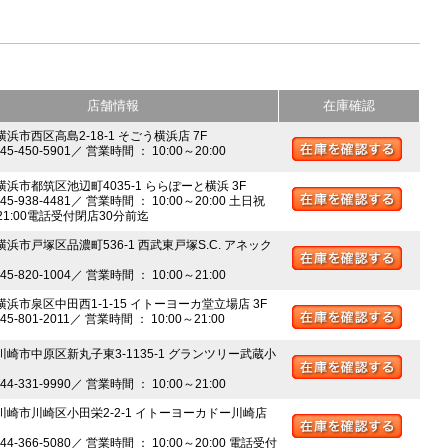
店舗情報
在庫確認
横浜市西区高島2-18-1 そごう横浜店 7F
045-450-5901／ 営業時間 ： 10:00～20:00
 横浜市都筑区池辺町4035-1 ららぽーと横浜 3F
045-938-4481／ 営業時間 ： 10:00～20:00 土日祝
～21:00電話受付閉店30分前迄
横浜市戸塚区品濃町536-1 西武東戸塚S.C. アネック
045-820-1004／ 営業時間 ： 10:00～21:00
 横浜市泉区中田西1-1-15 イトーヨーカ堂立場店 3F
045-801-2011／ 営業時間 ： 10:00～21:00
 川崎市中原区新丸子東3-1135-1 グランツリー武蔵小
044-331-9990／ 営業時間 ： 10:00～21:00
 川崎市川崎区小田栄2-2-1 イトーヨーカドー川崎店
044-366-5080／ 営業時間 ： 10:00～20:00 電話受付