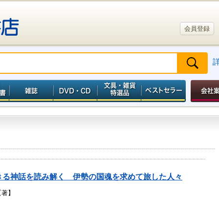
会員登録
きる神話を読み解く 伊勢の国魂を求めて旅した人々
【著】