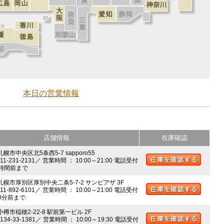
本日の営業情報
店舗情報
在庫確認
札幌市中央区北5条西5-7 sapporo55
011-231-2131／ 営業時間 ： 10:00～21:00 電話受付
時間前まで
 札幌市厚別区厚別中央二条5-7-2 サンピアザ 3F
011-892-6101／ 営業時間 ： 10:00～21:00 電話受付
0分前まで
小樽市稲穂2-22-8 駅前第一ビル 2F
0134-33-1381／ 営業時間 ： 10:00～19:30 電話受付