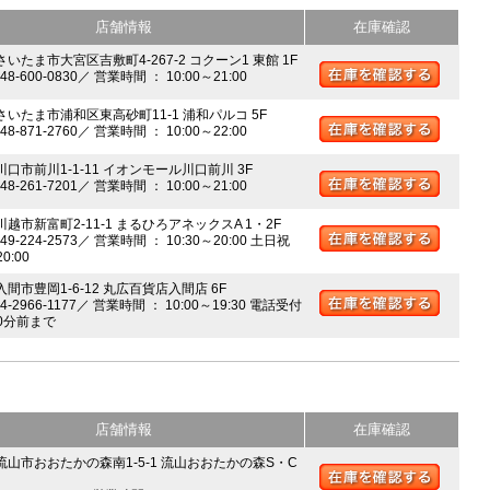
店舗情報
在庫確認
さいたま市大宮区吉敷町4-267-2 コクーン1 東館 1F
048-600-0830／ 営業時間 ： 10:00～21:00
 さいたま市浦和区東高砂町11-1 浦和パルコ 5F
048-871-2760／ 営業時間 ： 10:00～22:00
川口市前川1-1-11 イオンモール川口前川 3F
048-261-7201／ 営業時間 ： 10:00～21:00
川越市新富町2-11-1 まるひろアネックスA 1・2F
049-224-2573／ 営業時間 ： 10:30～20:00 土日祝
20:00
入間市豊岡1-6-12 丸広百貨店入間店 6F
04-2966-1177／ 営業時間 ： 10:00～19:30 電話受付
0分前まで
店舗情報
在庫確認
 流山市おおたかの森南1-5-1 流山おおたかの森S・C