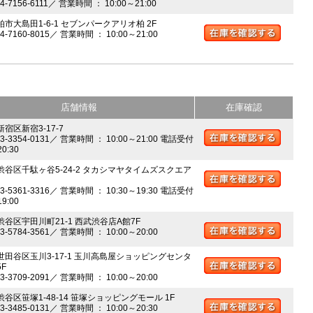
04-7156-6111／ 営業時間 ： 10:00～21:00
柏市大島田1-6-1 セブンパークアリオ柏 2F
04-7160-8015／ 営業時間 ： 10:00～21:00
店舗情報
在庫確認
新宿区新宿3-17-7
03-3354-0131／ 営業時間 ： 10:00～21:00 電話受付
20:30
 渋谷区千駄ヶ谷5-24-2 タカシマヤタイムズスクエア
03-5361-3316／ 営業時間 ： 10:30～19:30 電話受付
19:00
 渋谷区宇田川町21-1 西武渋谷店A館7F
03-5784-3561／ 営業時間 ： 10:00～20:00
 世田谷区玉川3-17-1 玉川高島屋ショッピングセンタ
5F
03-3709-2091／ 営業時間 ： 10:00～20:00
渋谷区笹塚1-48-14 笹塚ショッピングモール 1F
03-3485-0131／ 営業時間 ： 10:00～20:30