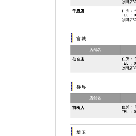
は閉店3
住所 ：
千歳店
TEL ： 
は閉店3
店舗名
住所 ：
仙台店
TEL ： 
は閉店3
店舗名
住所 ： 
前橋店
TEL ： 