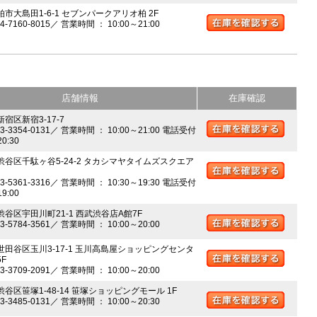
柏市大島田1-6-1 セブンパークアリオ柏 2F
04-7160-8015／ 営業時間 ： 10:00～21:00
店舗情報
在庫確認
新宿区新宿3-17-7
03-3354-0131／ 営業時間 ： 10:00～21:00 電話受付
20:30
 渋谷区千駄ヶ谷5-24-2 タカシマヤタイムズスクエア
03-5361-3316／ 営業時間 ： 10:30～19:30 電話受付
19:00
 渋谷区宇田川町21-1 西武渋谷店A館7F
03-5784-3561／ 営業時間 ： 10:00～20:00
 世田谷区玉川3-17-1 玉川高島屋ショッピングセンタ
5F
03-3709-2091／ 営業時間 ： 10:00～20:00
渋谷区笹塚1-48-14 笹塚ショッピングモール 1F
03-3485-0131／ 営業時間 ： 10:00～20:30