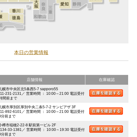
本日の営業情報
店舗情報
在庫確認
札幌市中央区北5条西5-7 sapporo55
011-231-2131／ 営業時間 ： 10:00～21:00 電話受付
時間前まで
 札幌市厚別区厚別中央二条5-7-2 サンピアザ 3F
011-892-6101／ 営業時間 ： 10:00～21:00 電話受付
0分前まで
小樽市稲穂2-22-8 駅前第一ビル 2F
0134-33-1381／ 営業時間 ： 10:00～19:30 電話受付
0分前まで