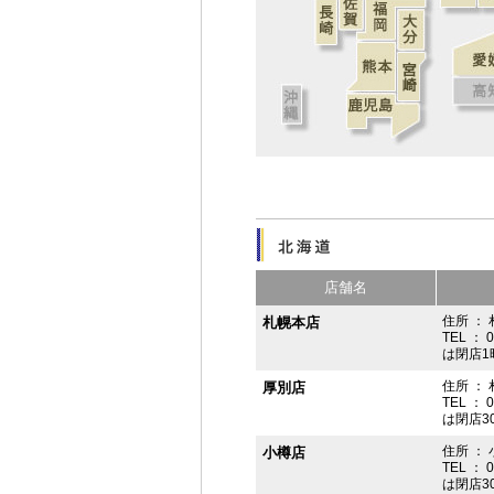
店舗名
住所 ： 
札幌本店
TEL ： 
は閉店1
住所 ：
厚別店
TEL ： 
は閉店3
住所 ： 
小樽店
TEL ： 
は閉店3