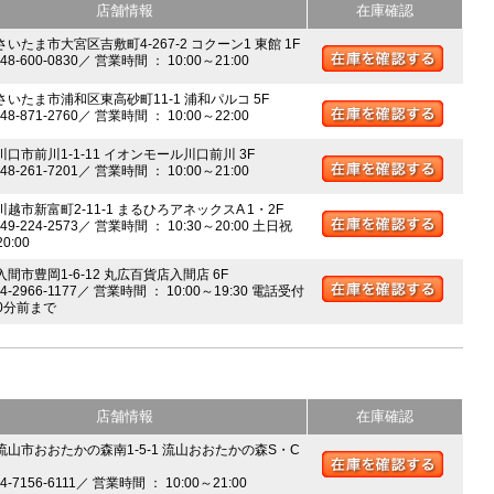
店舗情報
在庫確認
さいたま市大宮区吉敷町4-267-2 コクーン1 東館 1F
048-600-0830／ 営業時間 ： 10:00～21:00
 さいたま市浦和区東高砂町11-1 浦和パルコ 5F
048-871-2760／ 営業時間 ： 10:00～22:00
川口市前川1-1-11 イオンモール川口前川 3F
048-261-7201／ 営業時間 ： 10:00～21:00
川越市新富町2-11-1 まるひろアネックスA 1・2F
049-224-2573／ 営業時間 ： 10:30～20:00 土日祝
20:00
入間市豊岡1-6-12 丸広百貨店入間店 6F
04-2966-1177／ 営業時間 ： 10:00～19:30 電話受付
0分前まで
店舗情報
在庫確認
 流山市おおたかの森南1-5-1 流山おおたかの森S・C
04-7156-6111／ 営業時間 ： 10:00～21:00