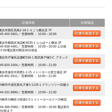
店舗情報
在庫確認
横浜市西区高島2-18-1 そごう横浜店 7F
045-450-5901／ 営業時間 ： 10:00～20:00
 横浜市都筑区池辺町4035-1 ららぽーと横浜 3F
045-938-4481／ 営業時間 ： 10:00～20:00 土日祝
～21:00電話受付閉店30分前迄
横浜市戸塚区品濃町536-1 西武東戸塚S.C. アネック
045-820-1004／ 営業時間 ： 10:00～21:00
 横浜市泉区中田西1-1-15 イトーヨーカ堂立場店 3F
045-801-2011／ 営業時間 ： 10:00～21:00
 川崎市中原区新丸子東3-1135-1 グランツリー武蔵小
044-331-9990／ 営業時間 ： 10:00～21:00
 川崎市川崎区小田栄2-2-1 イトーヨーカドー川崎店
044-366-5080／ 営業時間 ： 10:00～20:00 電話受付
0分前まで