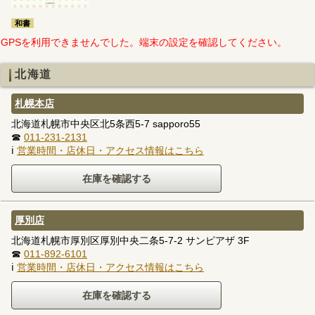
和書
GPSを利用できませんでした。端末の設定を確認してください。
北海道
札幌本店
北海道札幌市中央区北5条西5-7 sapporo55
☎
011-231-2131
ℹ
営業時間・店休日・アクセス情報はこちら
厚別店
北海道札幌市厚別区厚別中央二条5-7-2 サンピアザ 3F
☎
011-892-6101
ℹ
営業時間・店休日・アクセス情報はこちら