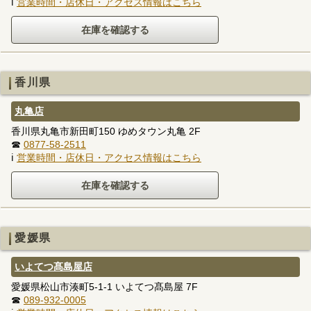
ℹ
営業時間・店休日・アクセス情報はこちら
香川県
丸亀店
香川県丸亀市新田町150 ゆめタウン丸亀 2F
☎
0877-58-2511
ℹ
営業時間・店休日・アクセス情報はこちら
愛媛県
いよてつ髙島屋店
愛媛県松山市湊町5-1-1 いよてつ髙島屋 7F
☎
089-932-0005