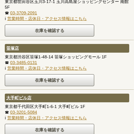
東京都世田谷区玉川3-17-1 玉川高島屋ショッピングセンター 南館
5F
☎
03-3709-2091
ℹ
営業時間・店休日・アクセス情報はこちら
笹塚店
東京都渋谷区笹塚1-48-14 笹塚ショッピングモール 1F
☎
03-3485-0131
ℹ
営業時間・店休日・アクセス情報はこちら
大手町ビル店
東京都千代田区大手町1-6-1 大手町ビル 1F
☎
03-3201-5084
ℹ
営業時間・店休日・アクセス情報はこちら