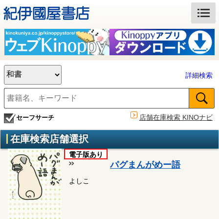
詳細検索
店舗在庫検索 KINOナビ
セーフサーチ
在庫検索店舗選択
電子版あり
パグまんがめー語
よしこ