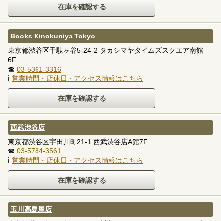
Books Kinokuniya Tokyo
東京都渋谷区千駄ヶ谷5-24-2 タカシマヤタイムズスクエア南館
6F
☎
03-5361-3316
ℹ
営業時間・店休日・アクセス情報はこちら
西武渋谷店
東京都渋谷区宇田川町21-1 西武渋谷店A館7F
☎
03-5784-3561
ℹ
営業時間・店休日・アクセス情報はこちら
玉川高島屋店