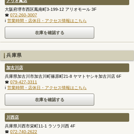
アリオ鳳店
大阪府堺市西区鳳南町3-199-12 アリオモール 3F
☎
072-260-3007
ℹ
営業時間・店休日・アクセス情報はこちら
兵庫県
加古川店
兵庫県加古川市加古川町篠原町21-8 ヤマトヤシキ加古川店 6F
☎
079-427-3311
ℹ
営業時間・店休日・アクセス情報はこちら
川西店
兵庫県川西市栄町11-1 ラソラ川西 4F
☎
072-740-2622