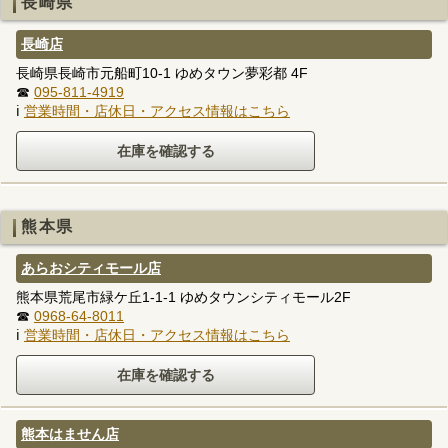
長崎県
長崎店
長崎県長崎市元船町10-1 ゆめタウン夢彩都 4F
☎
095-811-4919
ℹ
営業時間・店休日・アクセス情報はこちら
熊本県
あらおシティモール店
熊本県荒尾市緑ケ丘1-1-1 ゆめタウンシティモール2F
☎
0968-64-8011
ℹ
営業時間・店休日・アクセス情報はこちら
熊本はません店