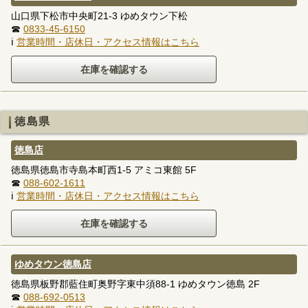
山口県下松市中央町21-3 ゆめタウン下松
☎
0833-45-6150
ℹ
営業時間・店休日・アクセス情報はこちら
徳島県
徳島店
徳島県徳島市寺島本町西1-5 アミコ東館 5F
☎
088-602-1611
ℹ
営業時間・店休日・アクセス情報はこちら
ゆめタウン徳島店
徳島県板野郡藍住町奥野字東中須88-1 ゆめタウン徳島 2F
☎
088-692-0513