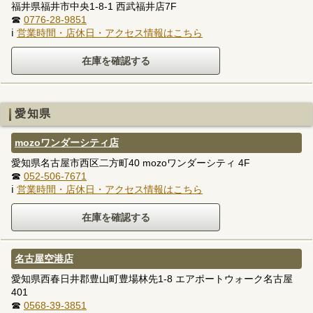
福井県福井市中央1-8-1 西武福井店7F
☎
0776-28-9851
ℹ
営業時間・店休日・アクセス情報はこちら
愛知県
mozoワンダーシティ店
愛知県名古屋市西区二方町40 mozoワンダーシティ 4F
☎
052-506-7671
ℹ
営業時間・店休日・アクセス情報はこちら
名古屋空港店
愛知県西春日井郡豊山町豊場林先1-8 エアポートウォーク名古屋
401
☎
0568-39-3851