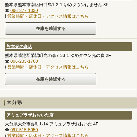
熊本県熊本市南区田井島1-2-1 ゆめタウンはません 3F
☎
096-377-1330
ℹ
営業時間・店休日・アクセス情報はこちら
熊本光の森店
熊本県菊池郡菊陽町光の森7-33-1 ゆめタウン光の森 2F
☎
096-233-1700
ℹ
営業時間・店休日・アクセス情報はこちら
大分県
アミュプラザおおいた店
大分県大分市要町1-14 アミュプラザおおいた 4F
☎
097-515-5050
ℹ
営業時間・店休日・アクセス情報はこちら