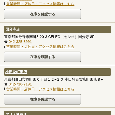
ℹ
営業時間・店休日・アクセス情報はこちら
国分寺店
東京都国分寺市南町3-20-3 CELEO（セレオ）国分寺 8F
☎
042-325-3991
ℹ
営業時間・店休日・アクセス情報はこちら
小田急町田店
東京都町田市原町田６丁目１２−２０ 小田急百貨店町田店８F
☎
042-710-7191
ℹ
営業時間・店休日・アクセス情報はこちら
アリオ亀有店