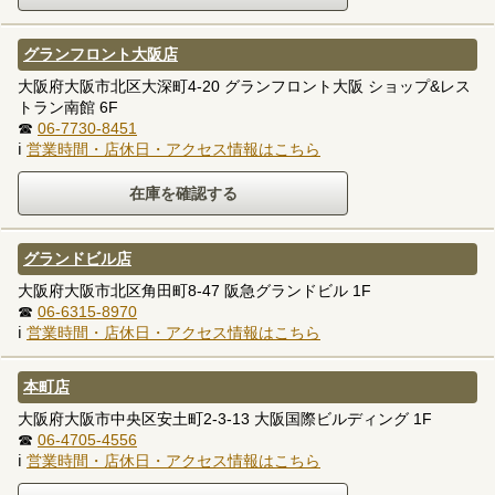
グランフロント大阪店
大阪府大阪市北区大深町4-20 グランフロント大阪 ショップ&レス
トラン南館 6F
☎
06-7730-8451
ℹ
営業時間・店休日・アクセス情報はこちら
グランドビル店
大阪府大阪市北区角田町8-47 阪急グランドビル 1F
☎
06-6315-8970
ℹ
営業時間・店休日・アクセス情報はこちら
本町店
大阪府大阪市中央区安土町2-3-13 大阪国際ビルディング 1F
☎
06-4705-4556
ℹ
営業時間・店休日・アクセス情報はこちら