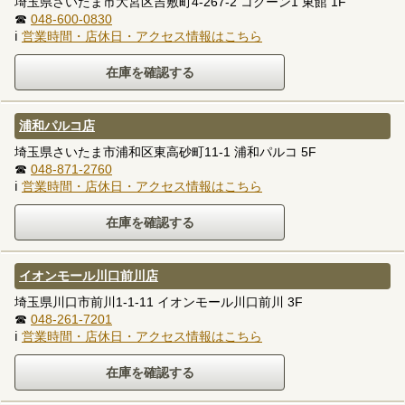
埼玉県さいたま市大宮区吉敷町4-267-2 コクーン1 東館 1F
☎
048-600-0830
ℹ
営業時間・店休日・アクセス情報はこちら
浦和パルコ店
埼玉県さいたま市浦和区東高砂町11-1 浦和パルコ 5F
☎
048-871-2760
ℹ
営業時間・店休日・アクセス情報はこちら
イオンモール川口前川店
埼玉県川口市前川1-1-11 イオンモール川口前川 3F
☎
048-261-7201
ℹ
営業時間・店休日・アクセス情報はこちら