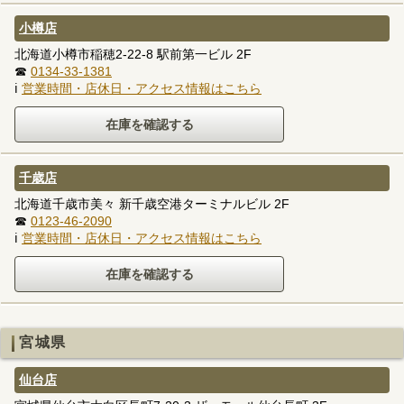
小樽店
北海道小樽市稲穂2-22-8 駅前第一ビル 2F
☎
0134-33-1381
ℹ
営業時間・店休日・アクセス情報はこちら
千歳店
北海道千歳市美々 新千歳空港ターミナルビル 2F
☎
0123-46-2090
ℹ
営業時間・店休日・アクセス情報はこちら
宮城県
仙台店