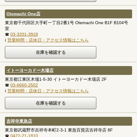
Otemachi One店
東京都千代田区大手町一丁目2番1号 Otemachi One B1F B104号
室
☎
03-3201-3918
ℹ
営業時間・店休日・アクセス情報はこちら
イトーヨーカドー木場店
東京都江東区木場1-5-30 イトーヨーカドー木場店 2F
☎
03-6660-2502
ℹ
営業時間・店休日・アクセス情報はこちら
吉祥寺東急店
東京都武蔵野市吉祥寺本町2-3-1 東急百貨店吉祥寺店 8F
☎
0422-21-1810