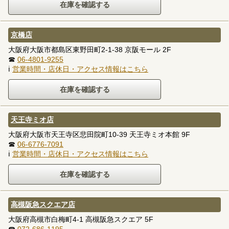
京橋店
大阪府大阪市都島区東野田町2-1-38 京阪モール 2F
☎
06-4801-9255
ℹ
営業時間・店休日・アクセス情報はこちら
天王寺ミオ店
大阪府大阪市天王寺区悲田院町10-39 天王寺ミオ本館 9F
☎
06-6776-7091
ℹ
営業時間・店休日・アクセス情報はこちら
高槻阪急スクエア店
大阪府高槻市白梅町4-1 高槻阪急スクエア 5F