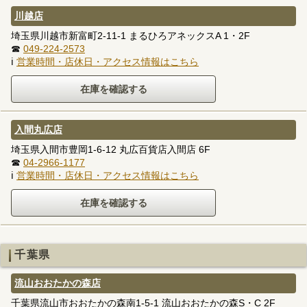
川越店
埼玉県川越市新富町2-11-1 まるひろアネックスA 1・2F
☎
049-224-2573
ℹ
営業時間・店休日・アクセス情報はこちら
入間丸広店
埼玉県入間市豊岡1-6-12 丸広百貨店入間店 6F
☎
04-2966-1177
ℹ
営業時間・店休日・アクセス情報はこちら
千葉県
流山おおたかの森店
千葉県流山市おおたかの森南1-5-1 流山おおたかの森S・C 2F