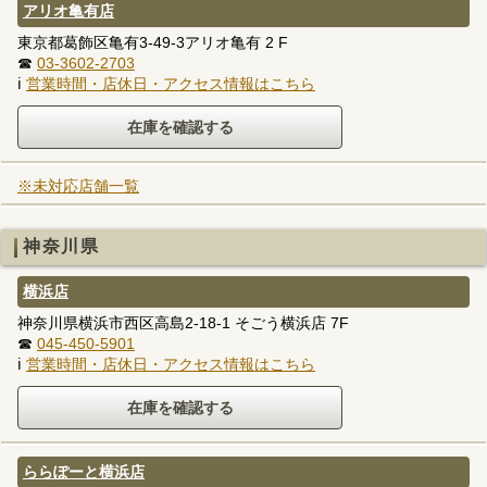
アリオ亀有店
東京都葛飾区亀有3-49-3アリオ亀有 2 F
☎
03-3602-2703
ℹ
営業時間・店休日・アクセス情報はこちら
※未対応店舗一覧
神奈川県
横浜店
神奈川県横浜市西区高島2-18-1 そごう横浜店 7F
☎
045-450-5901
ℹ
営業時間・店休日・アクセス情報はこちら
ららぽーと横浜店