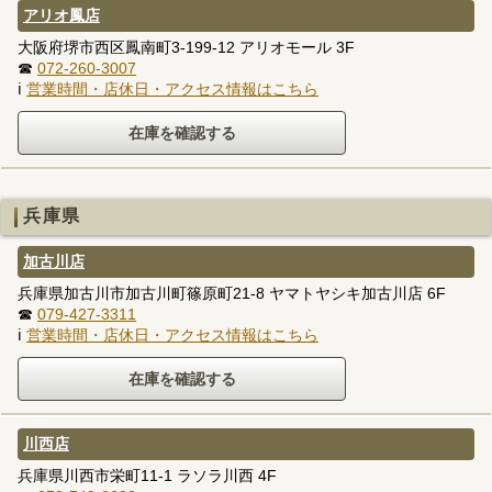
アリオ鳳店
大阪府堺市西区鳳南町3-199-12 アリオモール 3F
☎
072-260-3007
ℹ
営業時間・店休日・アクセス情報はこちら
兵庫県
加古川店
兵庫県加古川市加古川町篠原町21-8 ヤマトヤシキ加古川店 6F
☎
079-427-3311
ℹ
営業時間・店休日・アクセス情報はこちら
川西店
兵庫県川西市栄町11-1 ラソラ川西 4F