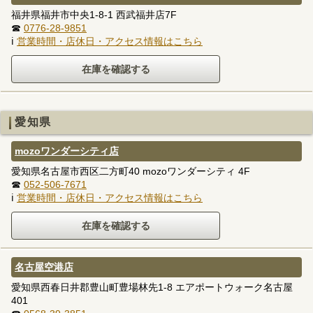
福井県福井市中央1-8-1 西武福井店7F
☎
0776-28-9851
ℹ
営業時間・店休日・アクセス情報はこちら
愛知県
mozoワンダーシティ店
愛知県名古屋市西区二方町40 mozoワンダーシティ 4F
☎
052-506-7671
ℹ
営業時間・店休日・アクセス情報はこちら
名古屋空港店
愛知県西春日井郡豊山町豊場林先1-8 エアポートウォーク名古屋
401