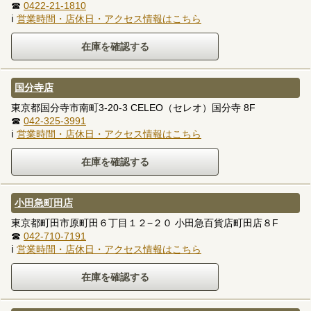
☎
0422-21-1810
ℹ
営業時間・店休日・アクセス情報はこちら
国分寺店
東京都国分寺市南町3-20-3 CELEO（セレオ）国分寺 8F
☎
042-325-3991
ℹ
営業時間・店休日・アクセス情報はこちら
小田急町田店
東京都町田市原町田６丁目１２−２０ 小田急百貨店町田店８F
☎
042-710-7191
ℹ
営業時間・店休日・アクセス情報はこちら