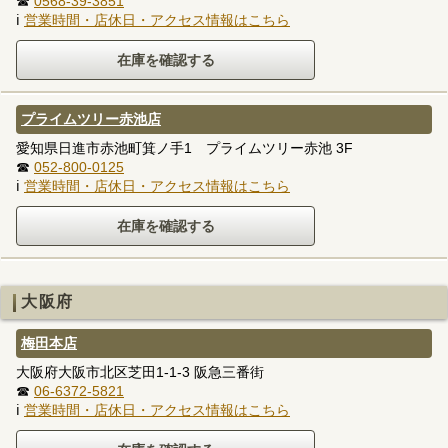
☎
0568-39-3851
ℹ
営業時間・店休日・アクセス情報はこちら
プライムツリー赤池店
愛知県日進市赤池町箕ノ手1 プライムツリー赤池 3F
☎
052-800-0125
ℹ
営業時間・店休日・アクセス情報はこちら
大阪府
梅田本店
大阪府大阪市北区芝田1-1-3 阪急三番街
☎
06-6372-5821
ℹ
営業時間・店休日・アクセス情報はこちら