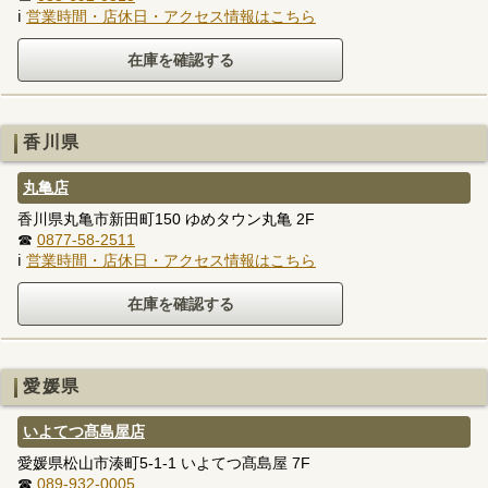
ℹ
営業時間・店休日・アクセス情報はこちら
香川県
丸亀店
香川県丸亀市新田町150 ゆめタウン丸亀 2F
☎
0877-58-2511
ℹ
営業時間・店休日・アクセス情報はこちら
愛媛県
いよてつ髙島屋店
愛媛県松山市湊町5-1-1 いよてつ髙島屋 7F
☎
089-932-0005