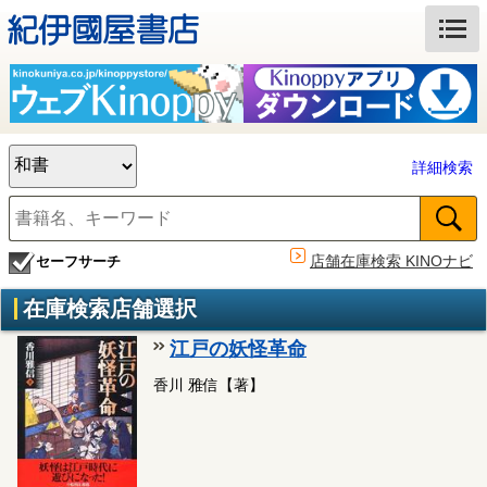
詳細検索
店舗在庫検索 KINOナビ
セーフサーチ
在庫検索店舗選択
江戸の妖怪革命
香川 雅信【著】