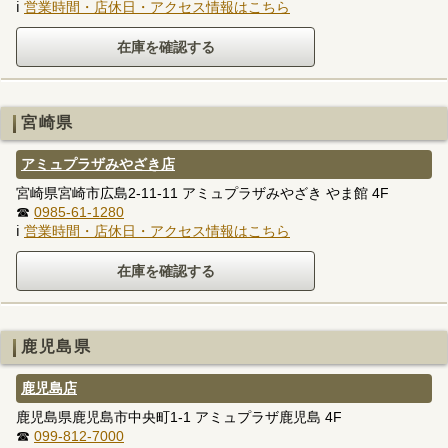
ℹ
営業時間・店休日・アクセス情報はこちら
宮崎県
アミュプラザみやざき店
宮崎県宮崎市広島2-11-11 アミュプラザみやざき やま館 4F
☎
0985-61-1280
ℹ
営業時間・店休日・アクセス情報はこちら
鹿児島県
鹿児島店
鹿児島県鹿児島市中央町1-1 アミュプラザ鹿児島 4F
☎
099-812-7000