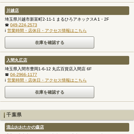
川越店
埼玉県川越市新富町2-11-1 まるひろアネックスA 1・2F
☎
049-224-2573
ℹ
営業時間・店休日・アクセス情報はこちら
入間丸広店
埼玉県入間市豊岡1-6-12 丸広百貨店入間店 6F
☎
04-2966-1177
ℹ
営業時間・店休日・アクセス情報はこちら
千葉県
流山おおたかの森店