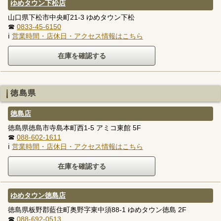
ゆめタウン下松店
山口県下松市中央町21-3 ゆめタウン下松
☎
0833-45-6150
ℹ
営業時間・店休日・アクセス情報はこちら
徳島県
徳島店
徳島県徳島市寺島本町西1-5 アミコ東館 5F
☎
088-602-1611
ℹ
営業時間・店休日・アクセス情報はこちら
ゆめタウン徳島店
徳島県板野郡藍住町奥野字東中須88-1 ゆめタウン徳島 2F
☎
088-692-0513