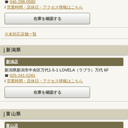
☎
046-298-0580
ℹ
営業時間・店休日・アクセス情報はこちら
※未対応店舗一覧
新潟県
新潟店
新潟県新潟市中央区万代1-5-1 LOVELA（ラブラ）万代 6F
☎
025-241-5281
ℹ
営業時間・店休日・アクセス情報はこちら
富山県
富山店