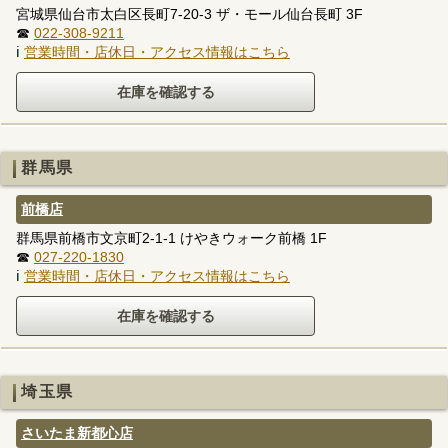
宮城県仙台市太白区長町7-20-3 ザ・モール仙台長町 3F
☎
022-308-9211
ℹ
営業時間・店休日・アクセス情報はこちら
群馬県
前橋店
群馬県前橋市文京町2-1-1 けやきウォーク前橋 1F
☎
027-220-1830
ℹ
営業時間・店休日・アクセス情報はこちら
埼玉県
さいたま新都心店