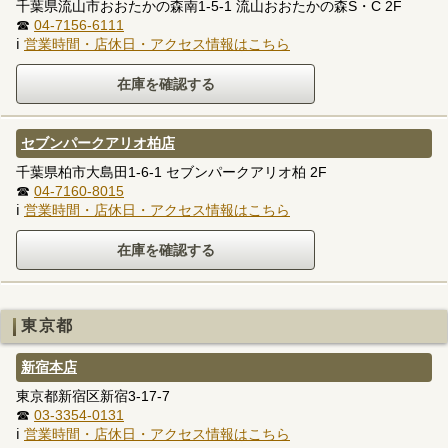
千葉県流山市おおたかの森南1-5-1 流山おおたかの森S・C 2F
☎
04-7156-6111
ℹ
営業時間・店休日・アクセス情報はこちら
セブンパークアリオ柏店
千葉県柏市大島田1-6-1 セブンパークアリオ柏 2F
☎
04-7160-8015
ℹ
営業時間・店休日・アクセス情報はこちら
東京都
新宿本店
東京都新宿区新宿3-17-7
☎
03-3354-0131
ℹ
営業時間・店休日・アクセス情報はこちら