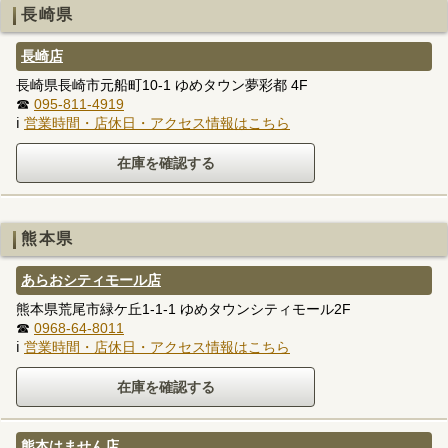
長崎県
長崎店
長崎県長崎市元船町10-1 ゆめタウン夢彩都 4F
☎
095-811-4919
ℹ
営業時間・店休日・アクセス情報はこちら
熊本県
あらおシティモール店
熊本県荒尾市緑ケ丘1-1-1 ゆめタウンシティモール2F
☎
0968-64-8011
ℹ
営業時間・店休日・アクセス情報はこちら
熊本はません店