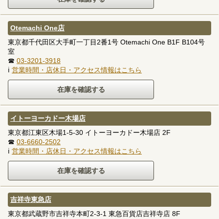
Otemachi One店
東京都千代田区大手町一丁目2番1号 Otemachi One B1F B104号
室
☎
03-3201-3918
ℹ
営業時間・店休日・アクセス情報はこちら
イトーヨーカドー木場店
東京都江東区木場1-5-30 イトーヨーカドー木場店 2F
☎
03-6660-2502
ℹ
営業時間・店休日・アクセス情報はこちら
吉祥寺東急店
東京都武蔵野市吉祥寺本町2-3-1 東急百貨店吉祥寺店 8F