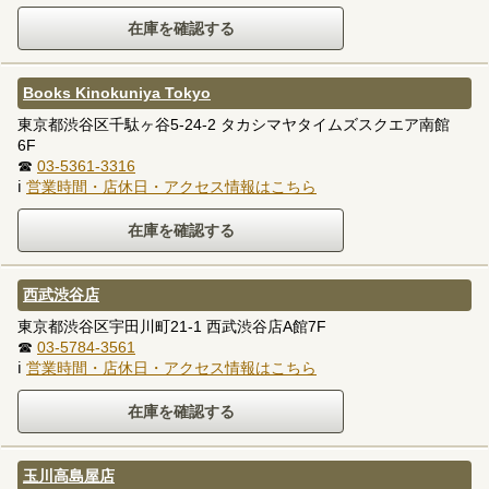
Books Kinokuniya Tokyo
東京都渋谷区千駄ヶ谷5-24-2 タカシマヤタイムズスクエア南館
6F
☎
03-5361-3316
ℹ
営業時間・店休日・アクセス情報はこちら
西武渋谷店
東京都渋谷区宇田川町21-1 西武渋谷店A館7F
☎
03-5784-3561
ℹ
営業時間・店休日・アクセス情報はこちら
玉川高島屋店