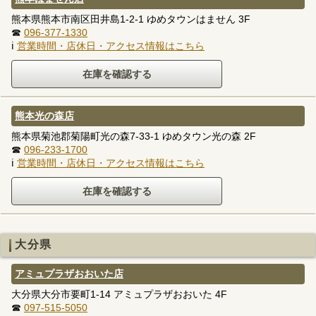
熊本県熊本市南区田井島1-2-1 ゆめタウンはません 3F
☎
096-377-1330
ℹ
営業時間・店休日・アクセス情報はこちら
熊本光の森店
熊本県菊池郡菊陽町光の森7-33-1 ゆめタウン光の森 2F
☎
096-233-1700
ℹ
営業時間・店休日・アクセス情報はこちら
大分県
アミュプラザおおいた店
大分県大分市要町1-14 アミュプラザおおいた 4F
☎
097-515-5050