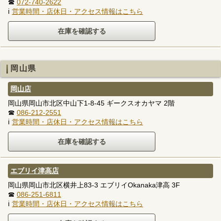
☎
072-740-2622
ℹ
営業時間・店休日・アクセス情報はこちら
岡山県
岡山店
岡山県岡山市北区中山下1-8-45 ギークスオカヤマ 2階
☎
086-212-2551
ℹ
営業時間・店休日・アクセス情報はこちら
エブリイ津高店
岡山県岡山市北区横井上83-3 エブリイOkanaka津高 3F
☎
086-251-6811
ℹ
営業時間・店休日・アクセス情報はこちら