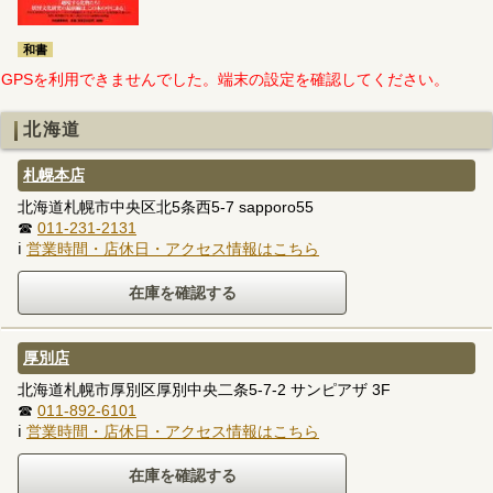
和書
GPSを利用できませんでした。端末の設定を確認してください。
北海道
札幌本店
北海道札幌市中央区北5条西5-7 sapporo55
☎
011-231-2131
ℹ
営業時間・店休日・アクセス情報はこちら
厚別店
北海道札幌市厚別区厚別中央二条5-7-2 サンピアザ 3F
☎
011-892-6101
ℹ
営業時間・店休日・アクセス情報はこちら