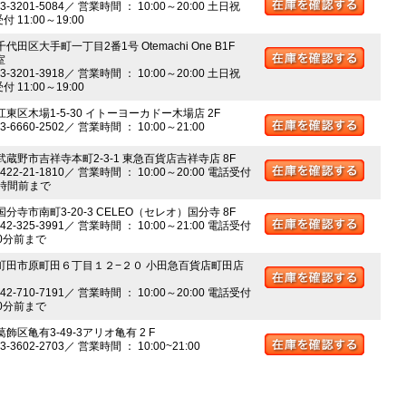
03-3201-5084／ 営業時間 ： 10:00～20:00 土日祝
 11:00～19:00
千代田区大手町一丁目2番1号 Otemachi One B1F
室
03-3201-3918／ 営業時間 ： 10:00～20:00 土日祝
 11:00～19:00
江東区木場1-5-30 イトーヨーカドー木場店 2F
03-6660-2502／ 営業時間 ： 10:00～21:00
 武蔵野市吉祥寺本町2-3-1 東急百貨店吉祥寺店 8F
0422-21-1810／ 営業時間 ： 10:00～20:00 電話受付
時間前まで
国分寺市南町3-20-3 CELEO（セレオ）国分寺 8F
042-325-3991／ 営業時間 ： 10:00～21:00 電話受付
0分前まで
 町田市原町田６丁目１２−２０ 小田急百貨店町田店
042-710-7191／ 営業時間 ： 10:00～20:00 電話受付
0分前まで
葛飾区亀有3-49-3アリオ亀有 2 F
03-3602-2703／ 営業時間 ： 10:00~21:00