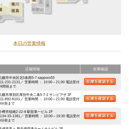
本日の営業情報
店舗情報
在庫確認
札幌市中央区北5条西5-7 sapporo55
011-231-2131／ 営業時間 ： 10:00～21:00 電話受付
時間前まで
 札幌市厚別区厚別中央二条5-7-2 サンピアザ 3F
011-892-6101／ 営業時間 ： 10:00～21:00 電話受付
0分前まで
小樽市稲穂2-22-8 駅前第一ビル 2F
0134-33-1381／ 営業時間 ： 10:00～19:30 電話受付
0分前まで
 千歳市美々 新千歳空港ターミナルビル 2F