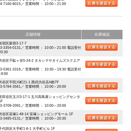
04-7160-8015／ 営業時間 ： 10:00～21:00
店舗情報
在庫確認
新宿区新宿3-17-7
03-3354-0131／ 営業時間 ： 10:00～21:00 電話受付
20:30
 渋谷区千駄ヶ谷5-24-2 タカシマヤタイムズスクエア
03-5361-3316／ 営業時間 ： 10:30～19:30 電話受付
19:00
 渋谷区宇田川町21-1 西武渋谷店A館7F
03-5784-3561／ 営業時間 ： 10:00～20:00
 世田谷区玉川3-17-1 玉川高島屋ショッピングセンタ
5F
03-3709-2091／ 営業時間 ： 10:00～20:00
渋谷区笹塚1-48-14 笹塚ショッピングモール 1F
03-3485-0131／ 営業時間 ： 10:00～20:30
千代田区大手町1-6-1 大手町ビル 1F