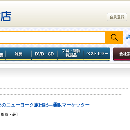
会員登録
郎のニューヨーク旅日記―通販マーケッター
【撮影・著】