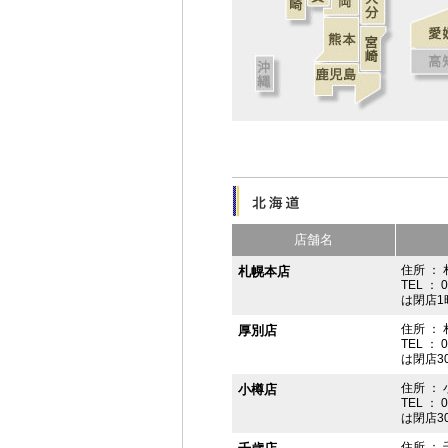
店舗名
住所 ： 
札幌本店
TEL ： 
は閉店1
住所 ：
厚別店
TEL ： 
は閉店3
住所 ： 
小樽店
TEL ： 
は閉店3
住所 ：