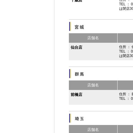
千歳店
TEL ： 
は閉店3
店舗名
住所 ：
仙台店
TEL ： 
は閉店3
店舗名
住所 ： 
前橋店
TEL ： 
店舗名