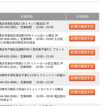
店舗情報
在庫確認
横浜市西区高島2-18-1 そごう横浜店 7F
045-450-5901／ 営業時間 ： 10:00～20:00
 横浜市都筑区池辺町4035-1 ららぽーと横浜 3F
045-938-4481／ 営業時間 ： 10:00～20:00 土日祝
～21:00電話受付閉店30分前迄
横浜市戸塚区品濃町536-1 西武東戸塚S.C. アネック
045-820-1004／ 営業時間 ： 10:00～21:00
 横浜市泉区中田西1-1-15 イトーヨーカ堂立場店 3F
045-801-2011／ 営業時間 ： 10:00～21:00
 川崎市中原区新丸子東3-1135-1 グランツリー武蔵小
044-331-9990／ 営業時間 ： 10:00～21:00
 川崎市川崎区小田栄2-2-1 イトーヨーカドー川崎店
044-366-5080／ 営業時間 ： 10:00～20:00 電話受付
0分前まで