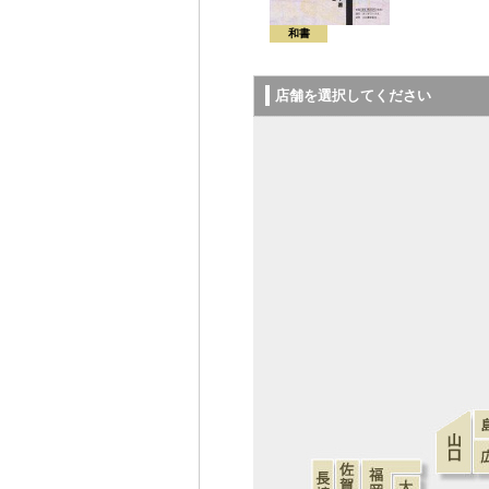
和書
店舗を選択してください