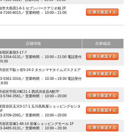
柏市大島田1-6-1 セブンパークアリオ柏 2F
04-7160-8015／ 営業時間 ： 10:00～21:00
店舗情報
在庫確認
新宿区新宿3-17-7
03-3354-0131／ 営業時間 ： 10:00～21:00 電話受付
20:30
 渋谷区千駄ヶ谷5-24-2 タカシマヤタイムズスクエア
03-5361-3316／ 営業時間 ： 10:30～19:30 電話受付
19:00
 渋谷区宇田川町21-1 西武渋谷店A館7F
03-5784-3561／ 営業時間 ： 10:00～20:00
 世田谷区玉川3-17-1 玉川高島屋ショッピングセンタ
5F
03-3709-2091／ 営業時間 ： 10:00～20:00
渋谷区笹塚1-48-14 笹塚ショッピングモール 1F
03-3485-0131／ 営業時間 ： 10:00～20:30