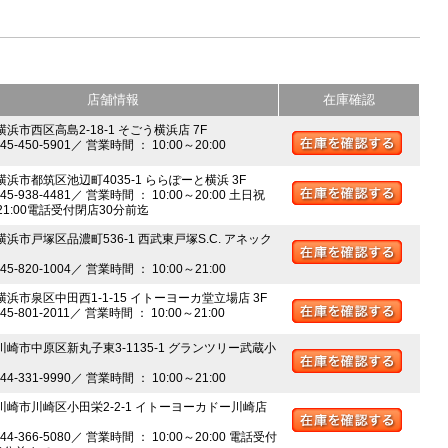
店舗情報
在庫確認
横浜市西区高島2-18-1 そごう横浜店 7F
045-450-5901／ 営業時間 ： 10:00～20:00
 横浜市都筑区池辺町4035-1 ららぽーと横浜 3F
045-938-4481／ 営業時間 ： 10:00～20:00 土日祝
～21:00電話受付閉店30分前迄
横浜市戸塚区品濃町536-1 西武東戸塚S.C. アネック
045-820-1004／ 営業時間 ： 10:00～21:00
 横浜市泉区中田西1-1-15 イトーヨーカ堂立場店 3F
045-801-2011／ 営業時間 ： 10:00～21:00
 川崎市中原区新丸子東3-1135-1 グランツリー武蔵小
044-331-9990／ 営業時間 ： 10:00～21:00
 川崎市川崎区小田栄2-2-1 イトーヨーカドー川崎店
044-366-5080／ 営業時間 ： 10:00～20:00 電話受付