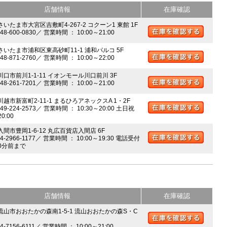
店舗情報
在庫確認
さいたま市大宮区吉敷町4-267-2 コクーン1 東館 1F
048-600-0830／ 営業時間 ： 10:00～21:00
 さいたま市浦和区東高砂町11-1 浦和パルコ 5F
048-871-2760／ 営業時間 ： 10:00～22:00
川口市前川1-1-11 イオンモール川口前川 3F
048-261-7201／ 営業時間 ： 10:00～21:00
川越市新富町2-11-1 まるひろアネックスA 1・2F
049-224-2573／ 営業時間 ： 10:30～20:00 土日祝
20:00
入間市豊岡1-6-12 丸広百貨店入間店 6F
04-2966-1177／ 営業時間 ： 10:00～19:30 電話受付
0分前まで
店舗情報
在庫確認
 流山市おおたかの森南1-5-1 流山おおたかの森S・C
04-7156-6111／ 営業時間 ： 10:00～21:00