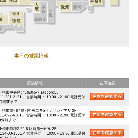
本日の営業情報
店舗情報
在庫確認
札幌市中央区北5条西5-7 sapporo55
011-231-2131／ 営業時間 ： 10:00～21:00 電話受付
時間前まで
 札幌市厚別区厚別中央二条5-7-2 サンピアザ 3F
011-892-6101／ 営業時間 ： 10:00～21:00 電話受付
0分前まで
小樽市稲穂2-22-8 駅前第一ビル 2F
0134-33-1381／ 営業時間 ： 10:00～19:30 電話受付