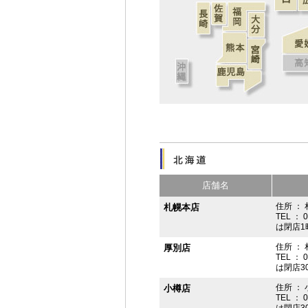
店舗名
住所 ： 
札幌本店
TEL ： 
は閉店1
住所 ：
厚別店
TEL ： 
は閉店3
住所 ： 
小樽店
TEL ： 