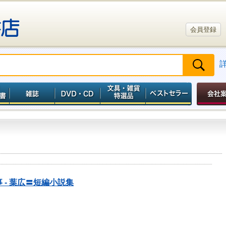
会員登録
 - 葉広〓短編小説集