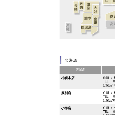
店舗名
住所 ： 
札幌本店
TEL ： 
は閉店1
住所 ：
厚別店
TEL ： 
は閉店3
住所 ： 
小樽店
TEL ： 