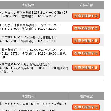
店舗情報
在庫確認
さいたま市大宮区吉敷町4-267-2 コクーン1 東館 1F
048-600-0830／ 営業時間 ： 10:00～21:00
 さいたま市浦和区東高砂町11-1 浦和パルコ 5F
048-871-2760／ 営業時間 ： 10:00～22:00
川口市前川1-1-11 イオンモール川口前川 3F
048-261-7201／ 営業時間 ： 10:00～21:00
川越市新富町2-11-1 まるひろアネックスA 1・2F
049-224-2573／ 営業時間 ： 10:30～20:00 土日祝
20:00
入間市豊岡1-6-12 丸広百貨店入間店 6F
04-2966-1177／ 営業時間 ： 10:00～19:30 電話受付
0分前まで
店舗情報
在庫確認
 流山市おおたかの森南1-5-1 流山おおたかの森S・C