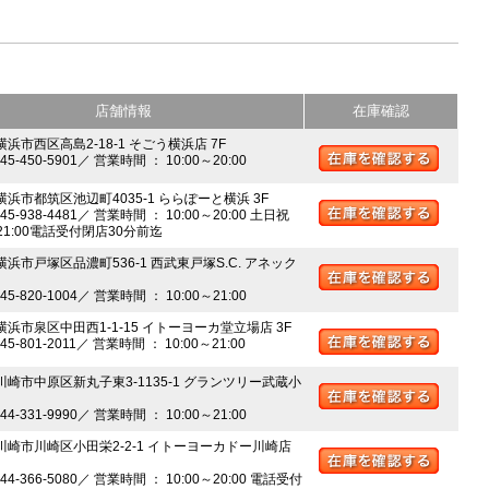
店舗情報
在庫確認
横浜市西区高島2-18-1 そごう横浜店 7F
045-450-5901／ 営業時間 ： 10:00～20:00
 横浜市都筑区池辺町4035-1 ららぽーと横浜 3F
045-938-4481／ 営業時間 ： 10:00～20:00 土日祝
～21:00電話受付閉店30分前迄
横浜市戸塚区品濃町536-1 西武東戸塚S.C. アネック
045-820-1004／ 営業時間 ： 10:00～21:00
 横浜市泉区中田西1-1-15 イトーヨーカ堂立場店 3F
045-801-2011／ 営業時間 ： 10:00～21:00
 川崎市中原区新丸子東3-1135-1 グランツリー武蔵小
044-331-9990／ 営業時間 ： 10:00～21:00
 川崎市川崎区小田栄2-2-1 イトーヨーカドー川崎店
044-366-5080／ 営業時間 ： 10:00～20:00 電話受付