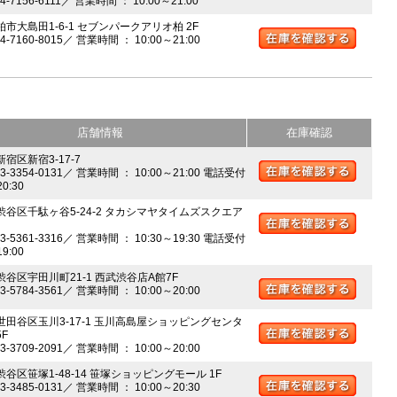
04-7156-6111／ 営業時間 ： 10:00～21:00
柏市大島田1-6-1 セブンパークアリオ柏 2F
04-7160-8015／ 営業時間 ： 10:00～21:00
店舗情報
在庫確認
新宿区新宿3-17-7
03-3354-0131／ 営業時間 ： 10:00～21:00 電話受付
20:30
 渋谷区千駄ヶ谷5-24-2 タカシマヤタイムズスクエア
03-5361-3316／ 営業時間 ： 10:30～19:30 電話受付
19:00
 渋谷区宇田川町21-1 西武渋谷店A館7F
03-5784-3561／ 営業時間 ： 10:00～20:00
 世田谷区玉川3-17-1 玉川高島屋ショッピングセンタ
5F
03-3709-2091／ 営業時間 ： 10:00～20:00
渋谷区笹塚1-48-14 笹塚ショッピングモール 1F
03-3485-0131／ 営業時間 ： 10:00～20:30