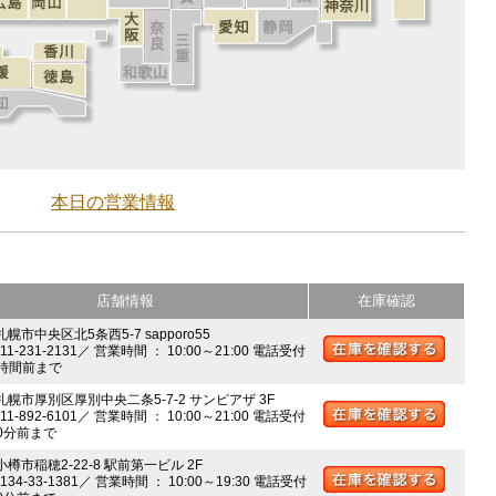
本日の営業情報
店舗情報
在庫確認
札幌市中央区北5条西5-7 sapporo55
011-231-2131／ 営業時間 ： 10:00～21:00 電話受付
時間前まで
 札幌市厚別区厚別中央二条5-7-2 サンピアザ 3F
011-892-6101／ 営業時間 ： 10:00～21:00 電話受付
0分前まで
小樽市稲穂2-22-8 駅前第一ビル 2F
0134-33-1381／ 営業時間 ： 10:00～19:30 電話受付