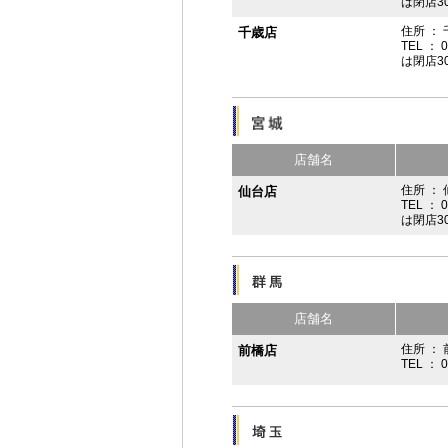
は閉店3
住所 ：
千歳店
TEL ： 
は閉店3
店舗名
住所 ：
仙台店
TEL ： 
は閉店3
店舗名
住所 ： 
前橋店
TEL ： 