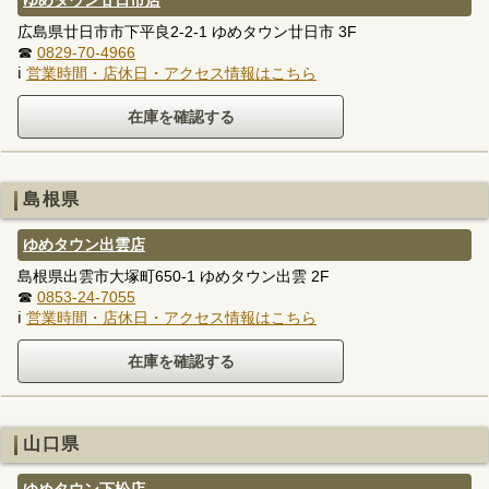
広島県廿日市市下平良2-2-1 ゆめタウン廿日市 3F
☎
0829-70-4966
ℹ
営業時間・店休日・アクセス情報はこちら
島根県
ゆめタウン出雲店
島根県出雲市大塚町650-1 ゆめタウン出雲 2F
☎
0853-24-7055
ℹ
営業時間・店休日・アクセス情報はこちら
山口県
ゆめタウン下松店