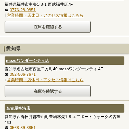
福井県福井市中央1-8-1 西武福井店7F
☎
0776-28-9851
ℹ
営業時間・店休日・アクセス情報はこちら
愛知県
mozoワンダーシティ店
愛知県名古屋市西区二方町40 mozoワンダーシティ 4F
☎
052-506-7671
ℹ
営業時間・店休日・アクセス情報はこちら
名古屋空港店
愛知県西春日井郡豊山町豊場林先1-8 エアポートウォーク名古屋
401
☎
0568-39-3851