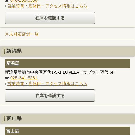
ℹ
営業時間・店休日・アクセス情報はこちら
※未対応店舗一覧
新潟県
新潟店
新潟県新潟市中央区万代1-5-1 LOVELA（ラブラ）万代 6F
☎
025-241-5281
ℹ
営業時間・店休日・アクセス情報はこちら
富山県
富山店