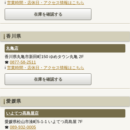
ℹ
営業時間・店休日・アクセス情報はこちら
香川県
丸亀店
香川県丸亀市新田町150 ゆめタウン丸亀 2F
☎
0877-58-2511
ℹ
営業時間・店休日・アクセス情報はこちら
愛媛県
いよてつ髙島屋店
愛媛県松山市湊町5-1-1 いよてつ髙島屋 7F
☎
089-932-0005