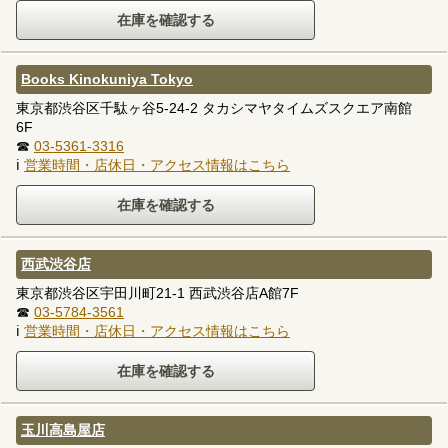
Books Kinokuniya Tokyo
東京都渋谷区千駄ヶ谷5-24-2 タカシマヤタイムズスクエア南館
6F
☎
03-5361-3316
ℹ
営業時間・店休日・アクセス情報はこちら
西武渋谷店
東京都渋谷区宇田川町21-1 西武渋谷店A館7F
☎
03-5784-3561
ℹ
営業時間・店休日・アクセス情報はこちら
玉川高島屋店