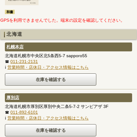
和書
GPSを利用できませんでした。端末の設定を確認してください。
北海道
札幌本店
北海道札幌市中央区北5条西5-7 sapporo55
☎
011-231-2131
ℹ
営業時間・店休日・アクセス情報はこちら
厚別店
北海道札幌市厚別区厚別中央二条5-7-2 サンピアザ 3F
☎
011-892-6101
ℹ
営業時間・店休日・アクセス情報はこちら