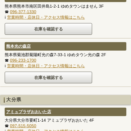
熊本県熊本市南区田井島1-2-1 ゆめタウンはません 3F
☎
096-377-1330
ℹ
営業時間・店休日・アクセス情報はこちら
熊本光の森店
熊本県菊池郡菊陽町光の森7-33-1 ゆめタウン光の森 2F
☎
096-233-1700
ℹ
営業時間・店休日・アクセス情報はこちら
大分県
アミュプラザおおいた店
大分県大分市要町1-14 アミュプラザおおいた 4F
☎
097-515-5050