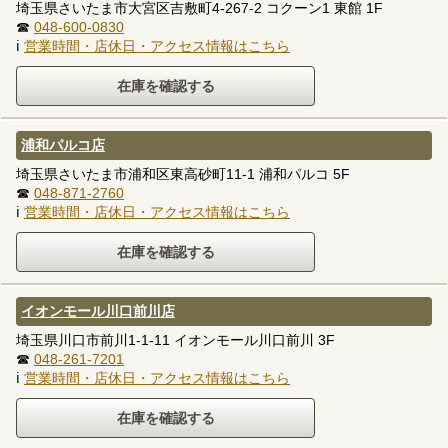
埼玉県さいたま市大宮区吉敷町4-267-2 コクーン1 東館 1F
☎
048-600-0830
ℹ
営業時間・店休日・アクセス情報はこちら
浦和パルコ店
埼玉県さいたま市浦和区東高砂町11-1 浦和パルコ 5F
☎
048-871-2760
ℹ
営業時間・店休日・アクセス情報はこちら
イオンモール川口前川店
埼玉県川口市前川1-1-11 イオンモール川口前川 3F
☎
048-261-7201
ℹ
営業時間・店休日・アクセス情報はこちら