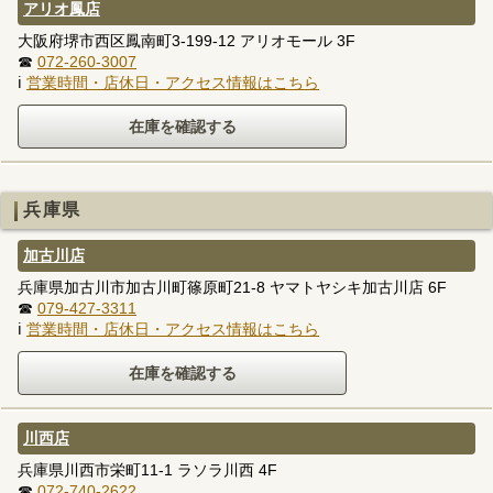
アリオ鳳店
大阪府堺市西区鳳南町3-199-12 アリオモール 3F
☎
072-260-3007
ℹ
営業時間・店休日・アクセス情報はこちら
兵庫県
加古川店
兵庫県加古川市加古川町篠原町21-8 ヤマトヤシキ加古川店 6F
☎
079-427-3311
ℹ
営業時間・店休日・アクセス情報はこちら
川西店
兵庫県川西市栄町11-1 ラソラ川西 4F
☎
072-740-2622