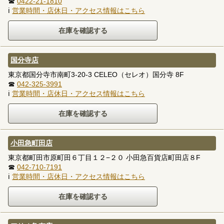
☎
0422-21-1810
ℹ
営業時間・店休日・アクセス情報はこちら
国分寺店
東京都国分寺市南町3-20-3 CELEO（セレオ）国分寺 8F
☎
042-325-3991
ℹ
営業時間・店休日・アクセス情報はこちら
小田急町田店
東京都町田市原町田６丁目１２−２０ 小田急百貨店町田店８F
☎
042-710-7191
ℹ
営業時間・店休日・アクセス情報はこちら