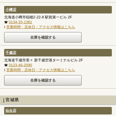
小樽店
北海道小樽市稲穂2-22-8 駅前第一ビル 2F
☎
0134-33-1381
ℹ
営業時間・店休日・アクセス情報はこちら
千歳店
北海道千歳市美々 新千歳空港ターミナルビル 2F
☎
0123-46-2090
ℹ
営業時間・店休日・アクセス情報はこちら
宮城県
仙台店