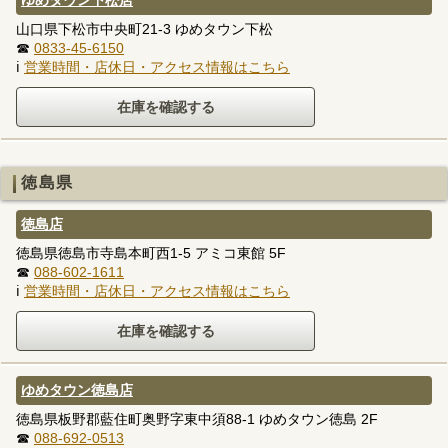
山口県下松市中央町21-3 ゆめタウン下松
☎
0833-45-6150
ℹ
営業時間・店休日・アクセス情報はこちら
徳島県
徳島店
徳島県徳島市寺島本町西1-5 アミコ東館 5F
☎
088-602-1611
ℹ
営業時間・店休日・アクセス情報はこちら
ゆめタウン徳島店
徳島県板野郡藍住町奥野字東中須88-1 ゆめタウン徳島 2F
☎
088-692-0513