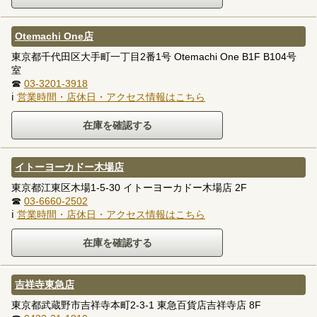
Otemachi One店
東京都千代田区大手町一丁目2番1号 Otemachi One B1F B104号
室
☎
03-3201-3918
ℹ
営業時間・店休日・アクセス情報はこちら
イトーヨーカドー木場店
東京都江東区木場1-5-30 イトーヨーカドー木場店 2F
☎
03-6660-2502
ℹ
営業時間・店休日・アクセス情報はこちら
吉祥寺東急店
東京都武蔵野市吉祥寺本町2-3-1 東急百貨店吉祥寺店 8F