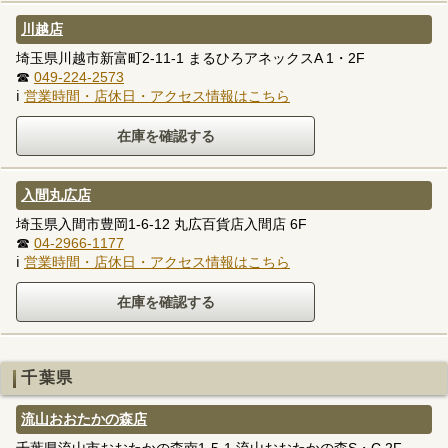
川越店
埼玉県川越市新富町2-11-1 まるひろアネックスA 1・2F
☎
049-224-2573
ℹ
営業時間・店休日・アクセス情報はこちら
入間丸広店
埼玉県入間市豊岡1-6-12 丸広百貨店入間店 6F
☎
04-2966-1177
ℹ
営業時間・店休日・アクセス情報はこちら
千葉県
流山おおたかの森店
千葉県流山市おおたかの森南1-5-1 流山おおたかの森S・C 2F