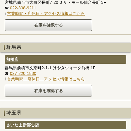
宮城県仙台市太白区長町7-20-3 ザ・モール仙台長町 3F
☎
022-308-9211
ℹ
営業時間・店休日・アクセス情報はこちら
群馬県
前橋店
群馬県前橋市文京町2-1-1 けやきウォーク前橋 1F
☎
027-220-1830
ℹ
営業時間・店休日・アクセス情報はこちら
埼玉県
さいたま新都心店