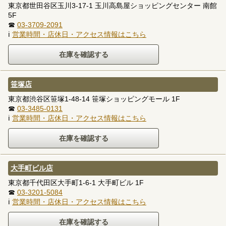
東京都世田谷区玉川3-17-1 玉川高島屋ショッピングセンター 南館
5F
☎
03-3709-2091
ℹ
営業時間・店休日・アクセス情報はこちら
笹塚店
東京都渋谷区笹塚1-48-14 笹塚ショッピングモール 1F
☎
03-3485-0131
ℹ
営業時間・店休日・アクセス情報はこちら
大手町ビル店
東京都千代田区大手町1-6-1 大手町ビル 1F
☎
03-3201-5084
ℹ
営業時間・店休日・アクセス情報はこちら