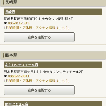
長崎県
長崎店
長崎県長崎市元船町10-1 ゆめタウン夢彩都 4F
☎
095-811-4919
ℹ
営業時間・店休日・アクセス情報はこちら
熊本県
あらおシティモール店
熊本県荒尾市緑ケ丘1-1-1 ゆめタウンシティモール2F
☎
0968-64-8011
ℹ
営業時間・店休日・アクセス情報はこちら
熊本はません店