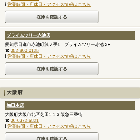
ℹ
営業時間・店休日・アクセス情報はこちら
プライムツリー赤池店
愛知県日進市赤池町箕ノ手1 プライムツリー赤池 3F
☎
052-800-0125
ℹ
営業時間・店休日・アクセス情報はこちら
大阪府
梅田本店
大阪府大阪市北区芝田1-1-3 阪急三番街
☎
06-6372-5821
ℹ
営業時間・店休日・アクセス情報はこちら