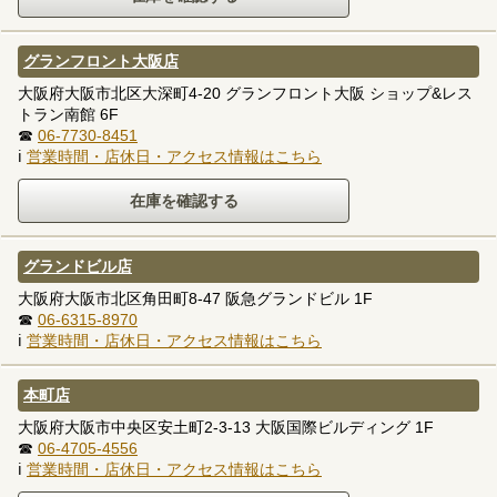
グランフロント大阪店
大阪府大阪市北区大深町4-20 グランフロント大阪 ショップ&レス
トラン南館 6F
☎
06-7730-8451
ℹ
営業時間・店休日・アクセス情報はこちら
グランドビル店
大阪府大阪市北区角田町8-47 阪急グランドビル 1F
☎
06-6315-8970
ℹ
営業時間・店休日・アクセス情報はこちら
本町店
大阪府大阪市中央区安土町2-3-13 大阪国際ビルディング 1F
☎
06-4705-4556
ℹ
営業時間・店休日・アクセス情報はこちら