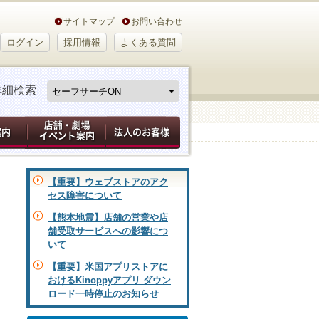
サイトマップ
お問い合わせ
ログイン
採用情報
よくある質問
詳細検索
【重要】ウェブストアのアク
セス障害について
【熊本地震】店舗の営業や店
舗受取サービスへの影響につ
いて
【重要】米国アプリストアに
おけるKinoppyアプリ ダウン
ロード一時停止のお知らせ