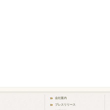
会社案内
プレスリリース