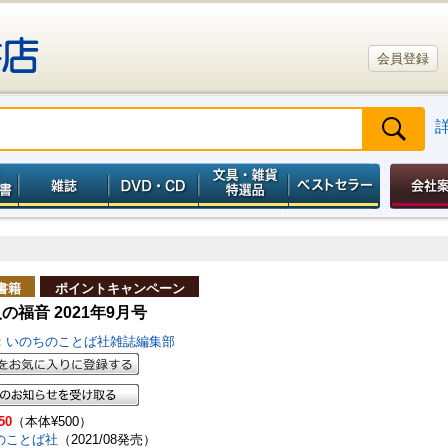
会員登録
書籍
ポイントキャンペーン
の福音 2021年9月号
：
いのちのことば社雑誌編集部
50
（本体¥500）
のことば社
（2021/08発売）