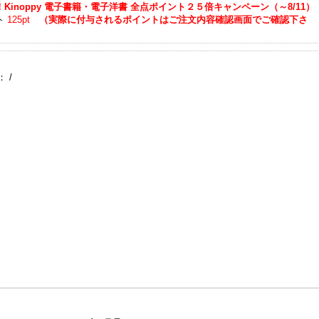
Kinoppy 電子書籍・電子洋書 全点ポイント２５倍キャンペーン（～8/11）
ト
125pt
（実際に付与されるポイントはご注文内容確認画面でご確認下さ
：
/