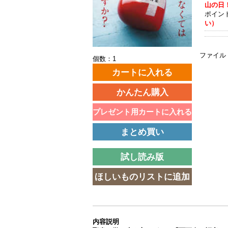
山の日！
ポイン
い）
ファイル
個数：1
内容説明