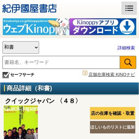
詳細検索
店舗在庫検索 KINOナビ
セーフサーチ
商品詳細（和書)
クイックジャパン 〈４８〉