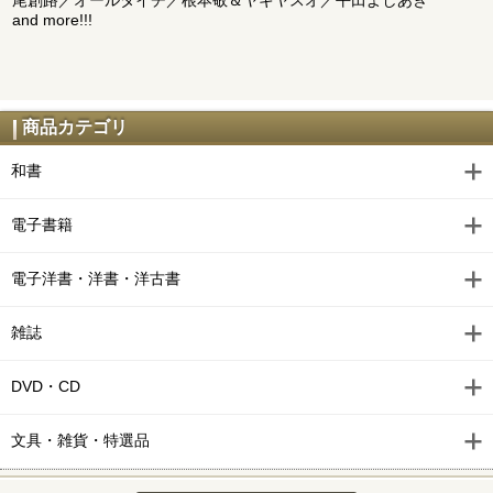
尾創路／オールタイチ／根本敬＆ヤギヤスオ／平田よしあき
and more!!!
商品カテゴリ
和書
電子書籍
電子洋書・洋書・洋古書
雑誌
DVD・CD
文具・雑貨・特選品