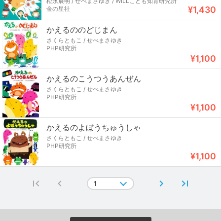
松永展明 / せべまさゆき / WILLこども知育研究所
¥1,430
金の星社
かえるののどじまん
さくらともこ / せべまさゆき
PHP研究所
¥1,100
かえるのこうつうあんぜん
さくらともこ / せべまさゆき
PHP研究所
¥1,100
かえるのよぼうちゅうしゃ
さくらともこ / せべまさゆき
PHP研究所
¥1,100