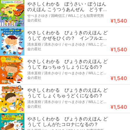
やさしくわかる ぼうさい・ぼうはん
のえほん こうつうあんぜん どうする
の？
せべまさゆき / 国崎信江 / WILLこども知育研究所
¥1,540
金の星社
やさしくわかる びょうきのえほん ど
うして かぜをひくの？ インフルエン
ザになるの？
清水直樹 / 清水さゆり / せべまさゆき / WILLこども
¥1,540
知育研究所
金の星社
やさしくわかる びょうきのえほん ど
うして ねっちゅうしょうになるの？
清水直樹 / 清水さゆり / せべまさゆき / WILLこども
¥1,540
知育研究所
金の星社
やさしくわかる びょうきのえほん ど
うして しょくちゅうどくになるの？
清水直樹 / 清水さゆり / せべまさゆき / WILLこども
¥1,540
知育研究所
金の星社
やさしくわかる びょうきのえほん ど
うして しんがたコロナになるの？