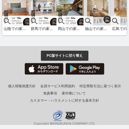
山陰での家づくり 秋・冬号 vol.5
群馬での家づくり 秋・冬号 vol.5
岡山での家づくり 秋・冬号 vol.19
福山での家づくり 夏・秋号 vol.12
PC版サイトに切り替え
個人情報保護方針
会員サービス利用規約
特定商取引法に基づく表示
免責事項
著作権について
カスタマー・ハラスメントに対する基本方針
Copyright ©KINOKUNIYA COMPANY LTD.