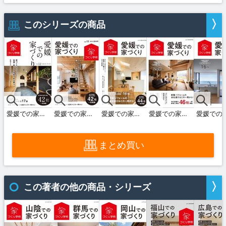
n
このシリーズの商品
愛媛での家づくり 冬・春号 vol.12
愛媛での家づくり 夏・秋号 vol.13
愛媛での家づくり 冬・春号 vol.14
愛媛での家づくり 夏・秋号 vol.15
まとめ買い
n
この著者の他の商品・シリーズ