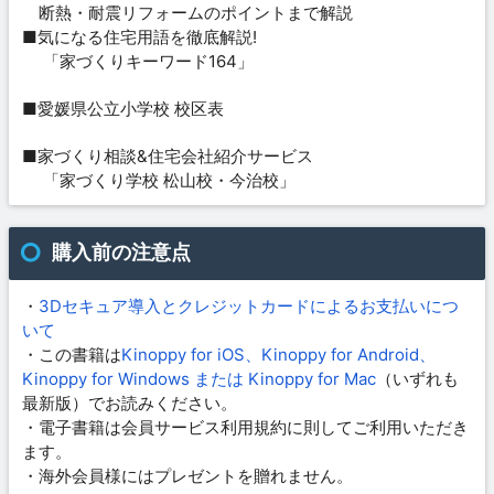
断熱・耐震リフォームのポイントまで解説
■気になる住宅用語を徹底解説!
「家づくりキーワード164」
■愛媛県公立小学校 校区表
■家づくり相談&住宅会社紹介サービス
「家づくり学校 松山校・今治校」
購入前の注意点
・
3Dセキュア導入とクレジットカードによるお支払いにつ
いて
・この書籍は
Kinoppy for iOS、Kinoppy for Android、
Kinoppy for Windows または Kinoppy for Mac
（いずれも
最新版）でお読みください。
・電子書籍は会員サービス利用規約に則してご利用いただき
ます。
・海外会員様にはプレゼントを贈れません。