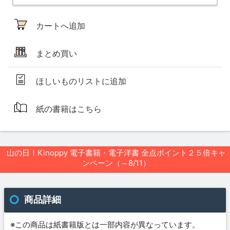
カートへ追加
まとめ買い
ほしいものリストに追加
紙の書籍はこちら
山の日！Kinoppy 電子書籍・電子洋書 全点ポイント２５倍キャ
ンペーン（～8/11）
商品詳細
※この商品は紙書籍版とは一部内容が異なっています。