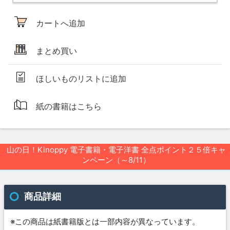
カートへ追加
まとめ買い
ほしいものリストに追加
紙の書籍はこちら
山の日！Kinoppy 電子書籍・電子洋書 全点ポイント２５倍キャ
ンペーン（～8/11）
商品詳細
※この商品は紙書籍版とは一部内容が異なっています。