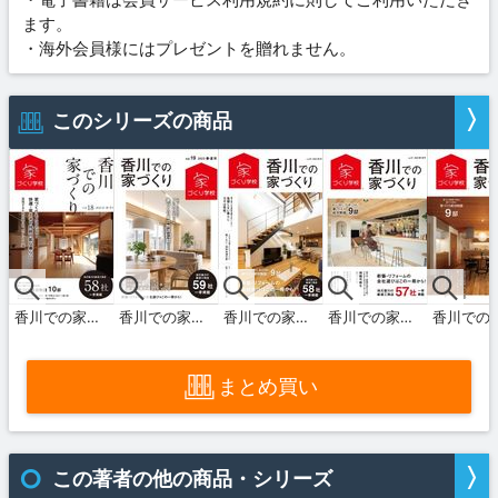
ます。
・海外会員様にはプレゼントを贈れません。
n
このシリーズの商品
香川での家づくり 秋・冬号 vol.18
香川での家づくり 春・夏号 vol.19
香川での家づくり 秋・冬号 vol.20
香川での家づくり 春・夏号 vol.21
まとめ買い
n
この著者の他の商品・シリーズ