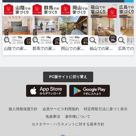
山陰での家づくり 秋・冬号 vol.5
群馬での家づくり 秋・冬号 vol.5
岡山での家づくり 秋・冬号 vol.19
福山での家づくり 夏・秋号 vol.12
PC版サイトに切り替え
個人情報保護方針
会員サービス利用規約
特定商取引法に基づく表示
免責事項
著作権について
カスタマー・ハラスメントに対する基本方針