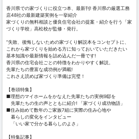
香川県での家づくりに役立つ本、最新刊! 香川県の厳選工務
店48社の最新建築実例を一挙紹介
家づくりの無料相談と優良住宅会社の提案・紹介を行う「家
づくり学校」高松校が監修・発行。
“失敗、後悔しないための家づくり解説本をコンセプトに、
これから家づくりを始める方に知っておいていただきたい
基本知識や最新情報を詰め込んだ一冊です!
香川県の住宅会社ごとの特徴をわかりやすく解説。
先輩たちの豊富な成功例が満載!
これさえ読めば家づくり準備は完璧！
【巻頭特集】
■理想のマイホームをかなえた先輩たちの実例9邸を
先輩たちの生の声とともに紹介! 「家づくり成功物語」
■住み始めて数年のご家族7組に実際の住み心地や
暮らしの変化をインタビュー
「いい家で分かる暮らしのよさ」
【特集記事】