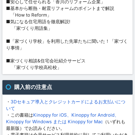
■安心して任せられる「香川のリフォーム企業」
■基本から断熱・耐震リフォームのポイントまで解説
「How to Reform」
■気になる住宅用語を徹底解説!
「家づくり用語集」
■「家づくり学校」を利用した先輩たちに聞いた！「家づく
り事情」
■家づくり相談&住宅会社紹介サービス
「家づくり学校高松校」
購入前の注意点
・
3Dセキュア導入とクレジットカードによるお支払いにつ
いて
・この書籍は
Kinoppy for iOS、Kinoppy for Android、
Kinoppy for Windows または Kinoppy for Mac
（いずれも
最新版）でお読みください。
・電子書籍は会員サービス利用規約に則してご利用いただき