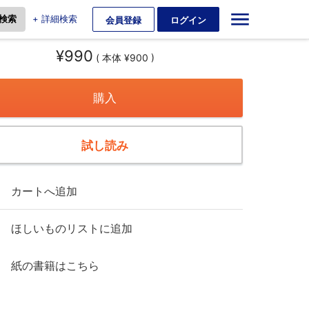
+ 詳細検索
会員登録
ログイン
¥990
( 本体 ¥900 )
購入
試し読み
カートへ追加
ほしいものリストに追加
紙の書籍はこちら