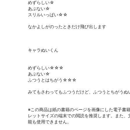
めずらしい☆
あぶない☆
スリルいっぱい☆☆
なかよしがのったときだけ飛び出します
キャラぬいくん
めずらしい☆☆☆
あぶない☆
ふつうとはちがう☆☆☆
みてもさわってもふつうだけど、ふつうとちがうぬ
※この商品は紙の書籍のページを画像にした電子書
レットサイズの端末での閲読を推奨します。また、
能も使用できません。