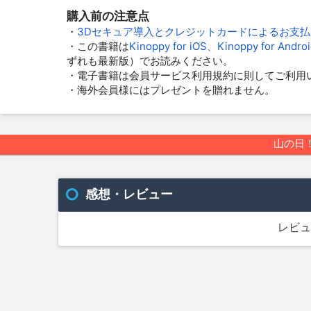
購入前の注意点
・
3Dセキュア導入とクレジットカードによるお支
・この書籍は
Kinoppy for iOS、Kinoppy for Andr
ずれも最新版）でお読みください。
・電子書籍は会員サービス利用規約に則してご利用
・海外会員様にはプレゼントを贈れません。
山の日！
感想・レビュー
レビュ