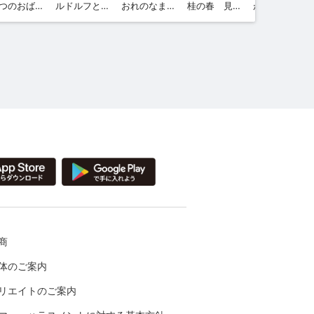
なつのおばけずかん おばけはなびたいかい
ルドルフとイッパイアッテナ（１）
おれのなまえはイッパイアッテナ ルドルフとイッパイアッテナ外伝
桂の春 見あげればロフトの窓に
がっこうのおばけずかん おばけじゅぎょうさんかん
商
体のご案内
リエイトのご案内