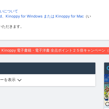
払いについて
oid、Kinoppy for Windows または Kinoppy for Mac
（い
いただきます。
Kinoppy 電子書籍・電子洋書 全点ポイント２５倍キャンペーン（～
ーを表示