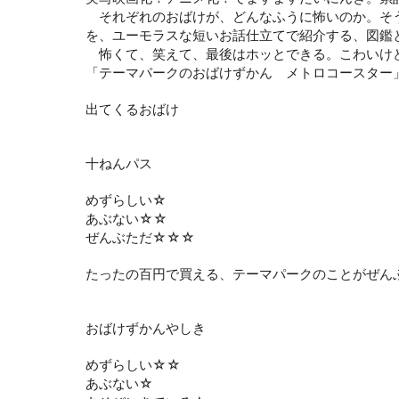
それぞれのおばけが、どんなふうに怖いのか。そ
を、ユーモラスな短いお話仕立てで紹介する、図鑑
怖くて、笑えて、最後はホッとできる。こわいけ
「テーマパークのおばけずかん メトロコースター
出てくるおばけ
十ねんパス
めずらしい☆
あぶない☆☆
ぜんぶただ☆☆☆
たったの百円で買える、テーマパークのことがぜん
おばけずかんやしき
めずらしい☆☆
あぶない☆