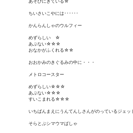
あそびにきている☆
ちいさいこやには･･････
かんらんしゃのウルフィー
めずらしい ☆
あぶない☆☆☆
おなかがふくれる☆☆
おおかみのきぐるみの中に・・・
メトロコースター
めずらしい☆☆☆
あぶない☆☆☆
すいこまれる☆☆☆
いちばんまえにうんてんしさんがのっているジェッ
そらとぶシマウマばしゃ