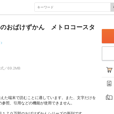
クのおばけずかん メトロコースタ
し
式／69.2MB
備えた端末で読むことに適しています。また、文字だけを
の参照、引用などの機能が使用できません。
計１７０万部のおばけずかんシリーズの新刊です。