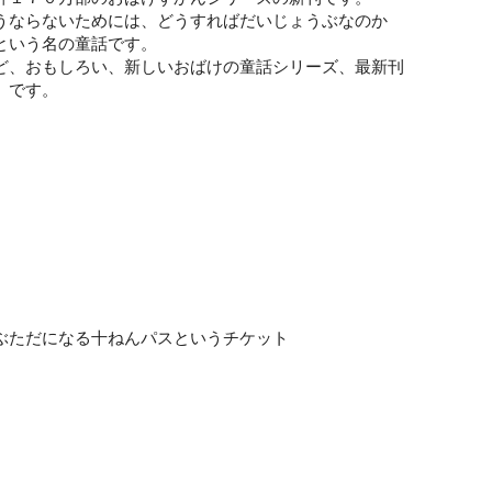
うならないためには、どうすればだいじょうぶなのか
という名の童話です。
ど、おもしろい、新しいおばけの童話シリーズ、最新刊
」です。
ぶただになる十ねんパスというチケット