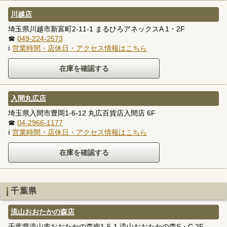
川越店
埼玉県川越市新富町2-11-1 まるひろアネックスA 1・2F
☎
049-224-2573
ℹ
営業時間・店休日・アクセス情報はこちら
入間丸広店
埼玉県入間市豊岡1-6-12 丸広百貨店入間店 6F
☎
04-2966-1177
ℹ
営業時間・店休日・アクセス情報はこちら
千葉県
流山おおたかの森店
千葉県流山市おおたかの森南1-5-1 流山おおたかの森S・C 2F