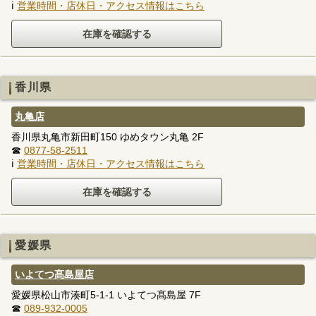
ℹ
営業時間・店休日・アクセス情報はこちら
香川県
丸亀店
香川県丸亀市新田町150 ゆめタウン丸亀 2F
☎
0877-58-2511
ℹ
営業時間・店休日・アクセス情報はこちら
愛媛県
いよてつ髙島屋店
愛媛県松山市湊町5-1-1 いよてつ髙島屋 7F
☎
089-932-0005