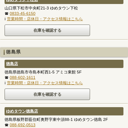
山口県下松市中央町21-3 ゆめタウン下松
☎
0833-45-6150
ℹ
営業時間・店休日・アクセス情報はこちら
徳島県
徳島店
徳島県徳島市寺島本町西1-5 アミコ東館 5F
☎
088-602-1611
ℹ
営業時間・店休日・アクセス情報はこちら
ゆめタウン徳島店
徳島県板野郡藍住町奥野字東中須88-1 ゆめタウン徳島 2F
☎
088-692-0513