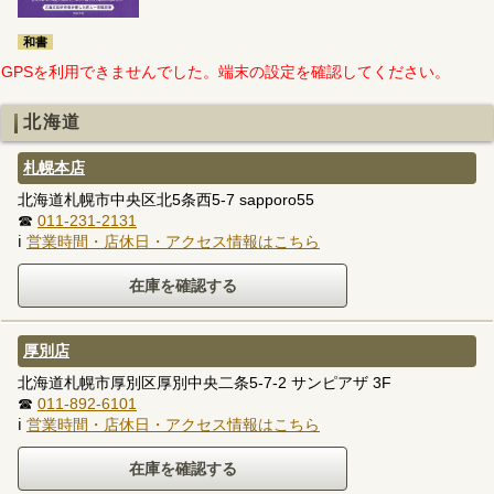
和書
GPSを利用できませんでした。端末の設定を確認してください。
北海道
札幌本店
北海道札幌市中央区北5条西5-7 sapporo55
☎
011-231-2131
ℹ
営業時間・店休日・アクセス情報はこちら
厚別店
北海道札幌市厚別区厚別中央二条5-7-2 サンピアザ 3F
☎
011-892-6101
ℹ
営業時間・店休日・アクセス情報はこちら