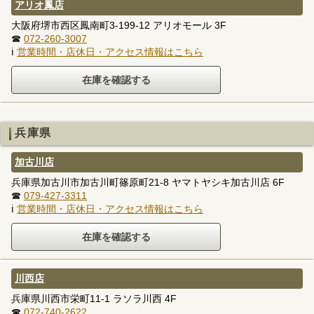
アリオ鳳店
大阪府堺市西区鳳南町3-199-12 アリオモール 3F
☎
072-260-3007
ℹ
営業時間・店休日・アクセス情報はこちら
兵庫県
加古川店
兵庫県加古川市加古川町篠原町21-8 ヤマトヤシキ加古川店 6F
☎
079-427-3311
ℹ
営業時間・店休日・アクセス情報はこちら
川西店
兵庫県川西市栄町11-1 ラソラ川西 4F
☎
072-740-2622