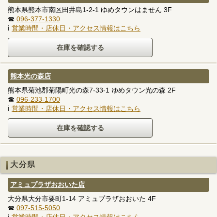
熊本県熊本市南区田井島1-2-1 ゆめタウンはません 3F
☎
096-377-1330
ℹ
営業時間・店休日・アクセス情報はこちら
熊本光の森店
熊本県菊池郡菊陽町光の森7-33-1 ゆめタウン光の森 2F
☎
096-233-1700
ℹ
営業時間・店休日・アクセス情報はこちら
大分県
アミュプラザおおいた店
大分県大分市要町1-14 アミュプラザおおいた 4F
☎
097-515-5050
ℹ
営業時間・店休日・アクセス情報はこちら