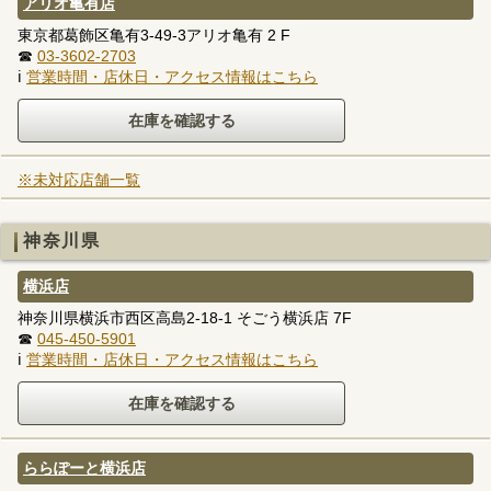
アリオ亀有店
東京都葛飾区亀有3-49-3アリオ亀有 2 F
☎
03-3602-2703
ℹ
営業時間・店休日・アクセス情報はこちら
※未対応店舗一覧
神奈川県
横浜店
神奈川県横浜市西区高島2-18-1 そごう横浜店 7F
☎
045-450-5901
ℹ
営業時間・店休日・アクセス情報はこちら
ららぽーと横浜店