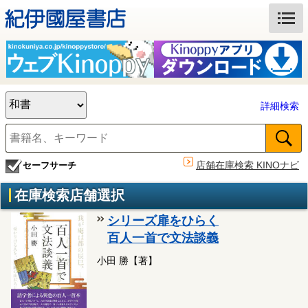
詳細検索
店舗在庫検索 KINOナビ
セーフサーチ
在庫検索店舗選択
シリーズ扉をひらく
百人一首で文法談義
小田 勝【著】