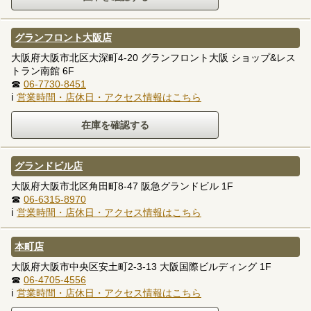
グランフロント大阪店
大阪府大阪市北区大深町4-20 グランフロント大阪 ショップ&レス
トラン南館 6F
☎
06-7730-8451
ℹ
営業時間・店休日・アクセス情報はこちら
グランドビル店
大阪府大阪市北区角田町8-47 阪急グランドビル 1F
☎
06-6315-8970
ℹ
営業時間・店休日・アクセス情報はこちら
本町店
大阪府大阪市中央区安土町2-3-13 大阪国際ビルディング 1F
☎
06-4705-4556
ℹ
営業時間・店休日・アクセス情報はこちら