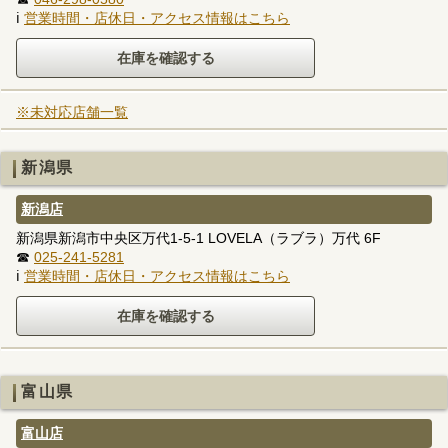
ℹ
営業時間・店休日・アクセス情報はこちら
※未対応店舗一覧
新潟県
新潟店
新潟県新潟市中央区万代1-5-1 LOVELA（ラブラ）万代 6F
☎
025-241-5281
ℹ
営業時間・店休日・アクセス情報はこちら
富山県
富山店