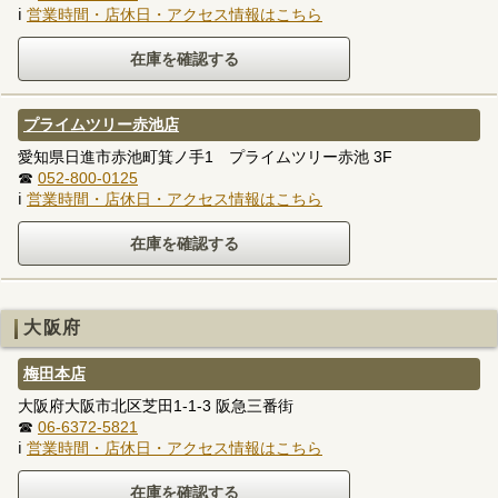
ℹ
営業時間・店休日・アクセス情報はこちら
プライムツリー赤池店
愛知県日進市赤池町箕ノ手1 プライムツリー赤池 3F
☎
052-800-0125
ℹ
営業時間・店休日・アクセス情報はこちら
大阪府
梅田本店
大阪府大阪市北区芝田1-1-3 阪急三番街
☎
06-6372-5821
ℹ
営業時間・店休日・アクセス情報はこちら