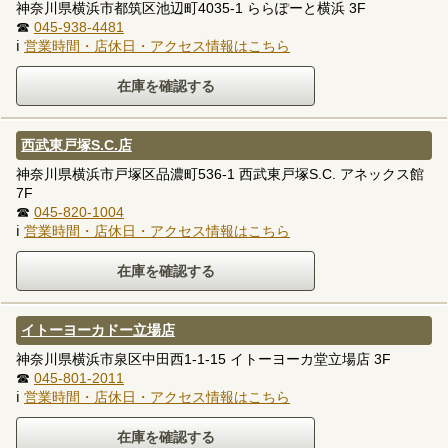
神奈川県横浜市都筑区池辺町4035-1 ららぽーと横浜 3F
☎
045-938-4481
ℹ
営業時間・店休日・アクセス情報はこちら
西武東戸塚S.C.店
神奈川県横浜市戸塚区品濃町536-1 西武東戸塚S.C. アネックス館
7F
☎
045-820-1004
ℹ
営業時間・店休日・アクセス情報はこちら
イトーヨーカドー立場店
神奈川県横浜市泉区中田西1-1-15 イトーヨーカ堂立場店 3F
☎
045-801-2011
ℹ
営業時間・店休日・アクセス情報はこちら