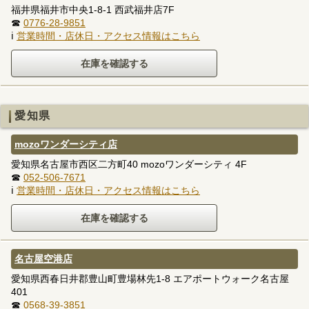
福井県福井市中央1-8-1 西武福井店7F
☎
0776-28-9851
ℹ
営業時間・店休日・アクセス情報はこちら
愛知県
mozoワンダーシティ店
愛知県名古屋市西区二方町40 mozoワンダーシティ 4F
☎
052-506-7671
ℹ
営業時間・店休日・アクセス情報はこちら
名古屋空港店
愛知県西春日井郡豊山町豊場林先1-8 エアポートウォーク名古屋
401
☎
0568-39-3851