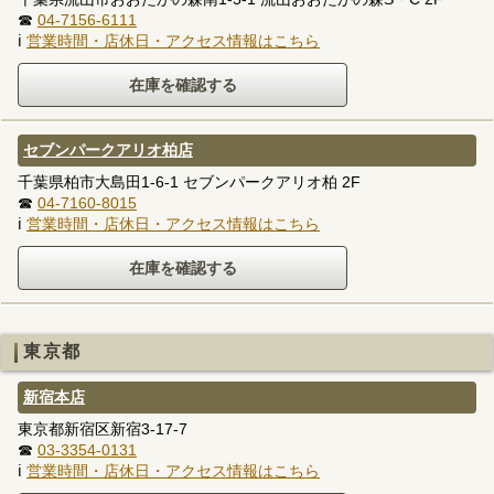
☎
04-7156-6111
ℹ
営業時間・店休日・アクセス情報はこちら
セブンパークアリオ柏店
千葉県柏市大島田1-6-1 セブンパークアリオ柏 2F
☎
04-7160-8015
ℹ
営業時間・店休日・アクセス情報はこちら
東京都
新宿本店
東京都新宿区新宿3-17-7
☎
03-3354-0131
ℹ
営業時間・店休日・アクセス情報はこちら