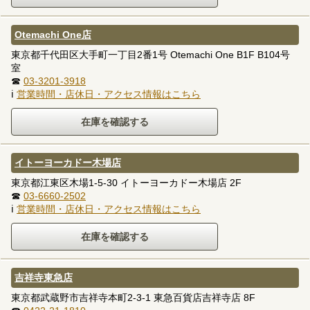
Otemachi One店
東京都千代田区大手町一丁目2番1号 Otemachi One B1F B104号
室
☎
03-3201-3918
ℹ
営業時間・店休日・アクセス情報はこちら
イトーヨーカドー木場店
東京都江東区木場1-5-30 イトーヨーカドー木場店 2F
☎
03-6660-2502
ℹ
営業時間・店休日・アクセス情報はこちら
吉祥寺東急店
東京都武蔵野市吉祥寺本町2-3-1 東急百貨店吉祥寺店 8F