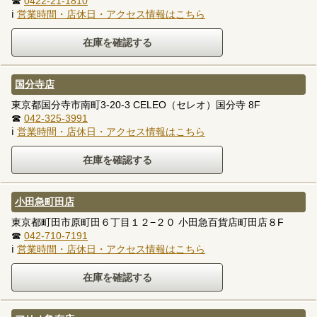
☎
0422-21-1810
ℹ
営業時間・店休日・アクセス情報はこちら
国分寺店
東京都国分寺市南町3-20-3 CELEO（セレオ）国分寺 8F
☎
042-325-3991
ℹ
営業時間・店休日・アクセス情報はこちら
小田急町田店
東京都町田市原町田６丁目１２−２０ 小田急百貨店町田店８F
☎
042-710-7191
ℹ
営業時間・店休日・アクセス情報はこちら