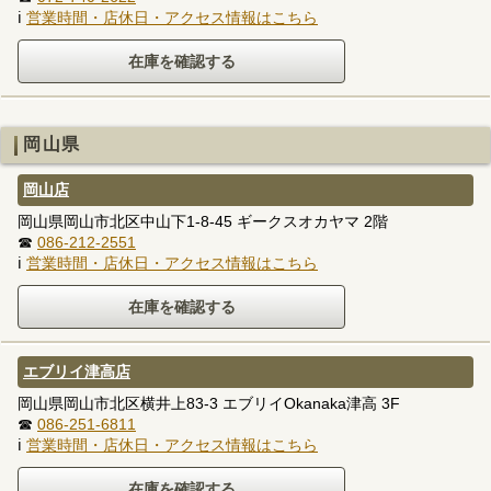
ℹ
営業時間・店休日・アクセス情報はこちら
岡山県
岡山店
岡山県岡山市北区中山下1-8-45 ギークスオカヤマ 2階
☎
086-212-2551
ℹ
営業時間・店休日・アクセス情報はこちら
エブリイ津高店
岡山県岡山市北区横井上83-3 エブリイOkanaka津高 3F
☎
086-251-6811
ℹ
営業時間・店休日・アクセス情報はこちら