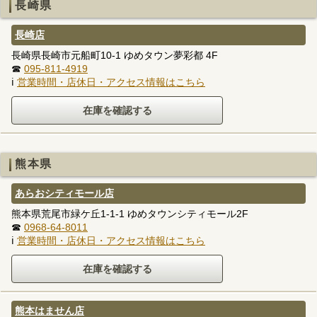
長崎県
長崎店
長崎県長崎市元船町10-1 ゆめタウン夢彩都 4F
☎
095-811-4919
ℹ
営業時間・店休日・アクセス情報はこちら
熊本県
あらおシティモール店
熊本県荒尾市緑ケ丘1-1-1 ゆめタウンシティモール2F
☎
0968-64-8011
ℹ
営業時間・店休日・アクセス情報はこちら
熊本はません店