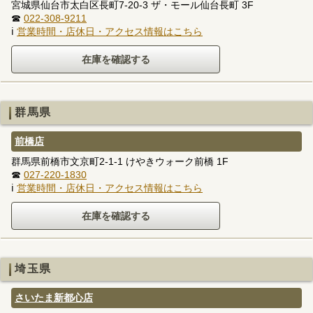
宮城県仙台市太白区長町7-20-3 ザ・モール仙台長町 3F
☎
022-308-9211
ℹ
営業時間・店休日・アクセス情報はこちら
群馬県
前橋店
群馬県前橋市文京町2-1-1 けやきウォーク前橋 1F
☎
027-220-1830
ℹ
営業時間・店休日・アクセス情報はこちら
埼玉県
さいたま新都心店