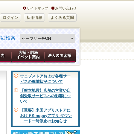
サイトマップ
お問い合わせ
ログイン
採用情報
よくある質問
詳細検索
ウェブストアおよび各種サー
ビスの稼働状況について
【熊本地震】店舗の営業や店
舗受取サービスへの影響につ
いて
【重要】米国アプリストアに
おけるKinoppyアプリ ダウン
ロード一時停止のお知らせ