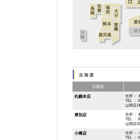
店舗名
住所 ： 
札幌本店
TEL ： 
は閉店1
住所 ：
厚別店
TEL ： 
は閉店3
住所 ： 
小樽店
TEL ： 