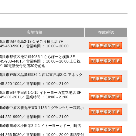
店舗情報
在庫確認
横浜市西区高島2-18-1 そごう横浜店 7F
045-450-5901／ 営業時間 ： 10:00～20:00
 横浜市都筑区池辺町4035-1 ららぽーと横浜 3F
045-938-4481／ 営業時間 ： 10:00～20:00 土日祝
～21:00電話受付閉店30分前迄
横浜市戸塚区品濃町536-1 西武東戸塚S.C. アネック
045-820-1004／ 営業時間 ： 10:00～21:00
 横浜市泉区中田西1-1-15 イトーヨーカ堂立場店 3F
045-801-2011／ 営業時間 ： 10:00～21:00
 川崎市中原区新丸子東3-1135-1 グランツリー武蔵小
044-331-9990／ 営業時間 ： 10:00～21:00
 川崎市川崎区小田栄2-2-1 イトーヨーカドー川崎店
044-366-5080／ 営業時間 ： 10:00～20:00 電話受付