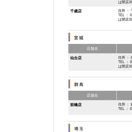
は閉店3
住所 ：
千歳店
TEL ： 
は閉店3
店舗名
住所 ：
仙台店
TEL ： 
は閉店3
店舗名
住所 ： 
前橋店
TEL ： 