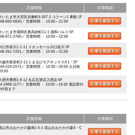
店舗情報
在庫確認
さいたま市大宮区吉敷町4-267-2 コクーン1 東館 1F
048-600-0830／ 営業時間 ： 10:00～21:00
 さいたま市浦和区東高砂町11-1 浦和パルコ 5F
048-871-2760／ 営業時間 ： 10:00～22:00
川口市前川1-1-11 イオンモール川口前川 3F
048-261-7201／ 営業時間 ： 10:00～21:00
川越市新富町2-11-1 まるひろアネックスA 1・2F
049-224-2573／ 営業時間 ： 10:30～20:00 土日祝
20:00
入間市豊岡1-6-12 丸広百貨店入間店 6F
04-2966-1177／ 営業時間 ： 10:00～19:30 電話受付
0分前まで
店舗情報
在庫確認
 流山市おおたかの森南1-5-1 流山おおたかの森S・C