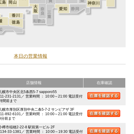
本日の営業情報
店舗情報
在庫確認
札幌市中央区北5条西5-7 sapporo55
011-231-2131／ 営業時間 ： 10:00～21:00 電話受付
時間前まで
 札幌市厚別区厚別中央二条5-7-2 サンピアザ 3F
011-892-6101／ 営業時間 ： 10:00～21:00 電話受付
0分前まで
小樽市稲穂2-22-8 駅前第一ビル 2F
0134-33-1381／ 営業時間 ： 10:00～19:30 電話受付