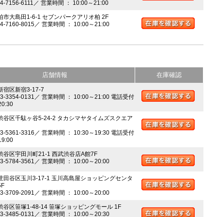
04-7156-6111／ 営業時間 ： 10:00～21:00
柏市大島田1-6-1 セブンパークアリオ柏 2F
04-7160-8015／ 営業時間 ： 10:00～21:00
店舗情報
在庫確認
新宿区新宿3-17-7
03-3354-0131／ 営業時間 ： 10:00～21:00 電話受付
20:30
 渋谷区千駄ヶ谷5-24-2 タカシマヤタイムズスクエア
03-5361-3316／ 営業時間 ： 10:30～19:30 電話受付
19:00
 渋谷区宇田川町21-1 西武渋谷店A館7F
03-5784-3561／ 営業時間 ： 10:00～20:00
 世田谷区玉川3-17-1 玉川高島屋ショッピングセンタ
5F
03-3709-2091／ 営業時間 ： 10:00～20:00
渋谷区笹塚1-48-14 笹塚ショッピングモール 1F
03-3485-0131／ 営業時間 ： 10:00～20:30